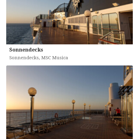
Sonnendecks
Sonnendecks, MSC Musica