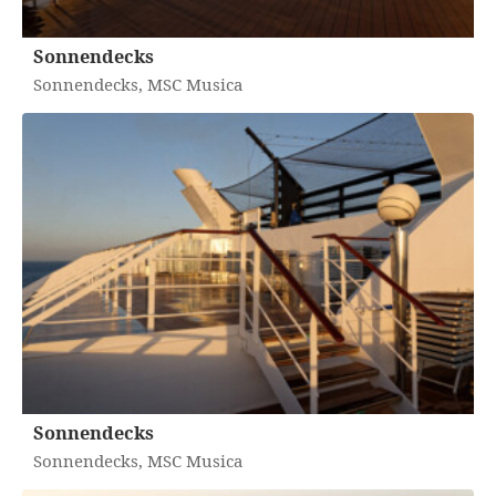
Sonnendecks
Sonnendecks, MSC Musica
Sonnendecks
Sonnendecks, MSC Musica