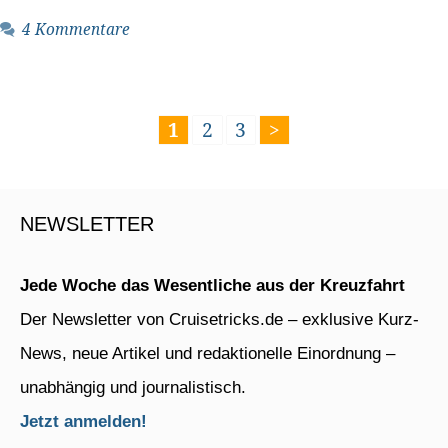
4 Kommentare
Seite
Seite
Seite
1
2
3
>
NEWSLETTER
Jede Woche das Wesentliche aus der Kreuzfahrt
Der Newsletter von Cruisetricks.de – exklusive Kurz-
News, neue Artikel und redaktionelle Einordnung –
unabhängig und journalistisch.
Jetzt anmelden!