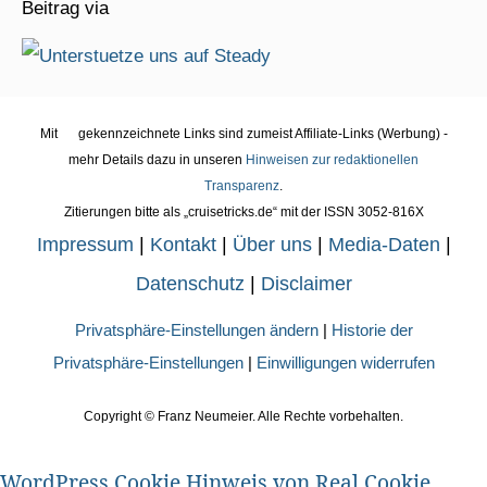
Beitrag via
Mit
gekennzeichnete Links sind zumeist Affiliate-Links (Werbung) -
mehr Details dazu in unseren
Hinweisen zur redaktionellen
Transparenz
.
Zitierungen bitte als „cruisetricks.de“ mit der ISSN 3052-816X
Impressum
|
Kontakt
|
Über uns
|
Media-Daten
|
Datenschutz
|
Disclaimer
Privatsphäre-Einstellungen ändern
|
Historie der
Privatsphäre-Einstellungen
|
Einwilligungen widerrufen
Copyright ©
Franz Neumeier. Alle Rechte vorbehalten.
WordPress Cookie Hinweis von Real Cookie