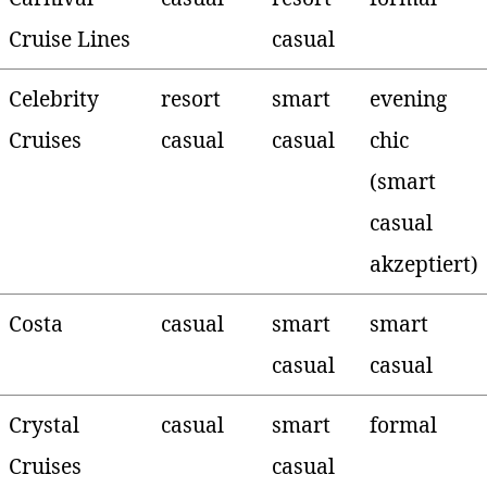
Cruise Lines
casual
Celebrity
resort
smart
evening
Cruises
casual
casual
chic
(smart
casual
akzeptiert)
Costa
casual
smart
smart
casual
casual
Crystal
casual
smart
formal
Cruises
casual