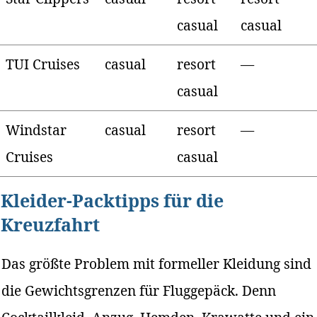
casual
casual
TUI Cruises
casual
resort
—
casual
Windstar
casual
resort
—
Cruises
casual
Kleider-Packtipps für die
Kreuzfahrt
Das größte Problem mit formeller Kleidung sind
die Gewichtsgrenzen für Fluggepäck. Denn