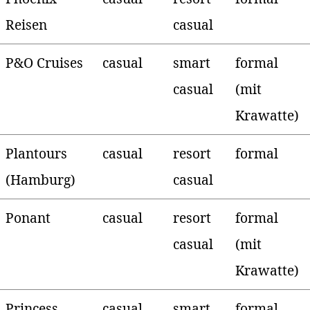
Reisen
casual
P&O Cruises
casual
smart
formal
casual
(mit
Krawatte)
Plantours
casual
resort
formal
(Hamburg)
casual
Ponant
casual
resort
formal
casual
(mit
Krawatte)
Princess
casual
smart
formal