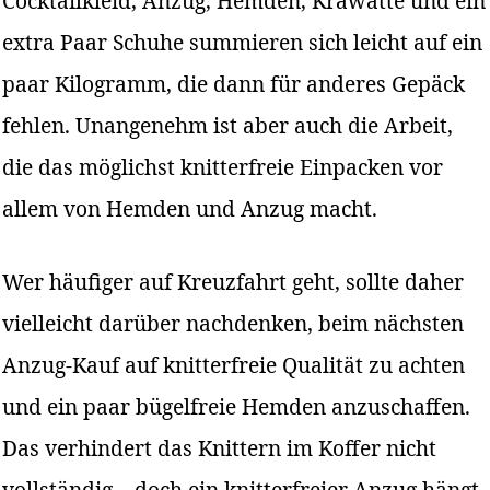
Cocktailkleid, Anzug, Hemden, Krawatte und ein
extra Paar Schuhe summieren sich leicht auf ein
paar Kilogramm, die dann für anderes Gepäck
fehlen. Unangenehm ist aber auch die Arbeit,
die das möglichst knitterfreie Einpacken vor
allem von Hemden und Anzug macht.
Wer häufiger auf Kreuzfahrt geht, sollte daher
vielleicht darüber nachdenken, beim nächsten
Anzug-Kauf auf knitterfreie Qualität zu achten
und ein paar bügelfreie Hemden anzuschaffen.
Das verhindert das Knittern im Koffer nicht
vollständig – doch ein knitterfreier Anzug hängt