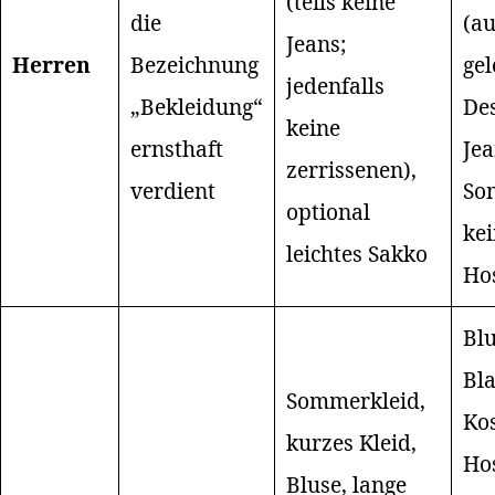
(teils keine
die
(a
Jeans;
Herren
Bezeichnung
gel
jedenfalls
„Bekleidung“
Des
keine
ernsthaft
Jea
zerrissenen),
verdient
So
optional
ke
leichtes Sakko
Ho
Bl
Bla
Sommerkleid,
Ko
kurzes Kleid,
Ho
Bluse, lange