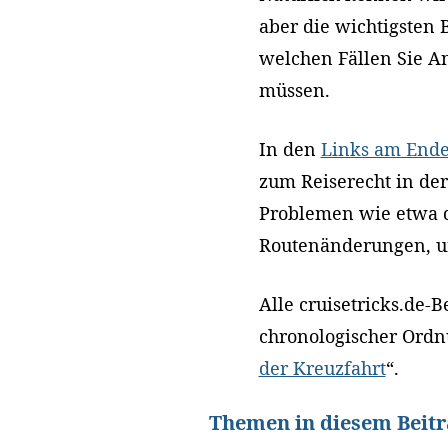
aber die wichtigsten 
welchen Fällen Sie A
müssen.
In den
Links am Ende
zum Reiserecht in de
Problemen wie etwa d
Routenänderungen, u
Alle cruisetricks.de-
chronologischer Ordnu
der Kreuzfahrt
“.
Themen in diesem Beitr