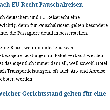
ach EU-Recht Pauschalreisen
ach deutschem und EU-Reiserecht eine
t wichtig, denn für Pauschalreisen gelten besondere
e, die Passagiere deutlich besserstellen.
t eine Reise, wenn mindestens zwei
isebezogene Leistungen im Paket verkauft werden.
st das eigentlich immer der Fall, weil sowohl Hotel-
uch Transportleistungen, oft auch An- und Abreise
geboten werden.
elcher Gerichtsstand gelten für eine