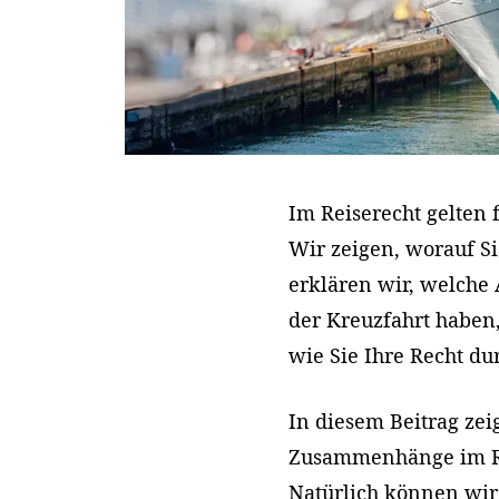
Im Reiserecht gelten 
Wir zeigen, worauf S
erklären wir, welche
der Kreuzfahrt haben
wie Sie Ihre Recht d
In diesem Beitrag ze
Zusammenhänge im Rei
Natürlich können wir 