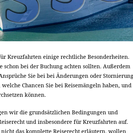
für Kreuzfahrten einige rechtliche Besonderheiten.
ie schon bei der Buchung achten sollten. Außerdem
 Ansprüche Sie bei bei Änderungen oder Stornierun
, welche Chancen Sie bei Reisemängeln haben, und
urchsetzen können.
igen wir die grundsätzlichen Bedingungen und
serecht und insbesondere für Kreuzfahrten auf.
nicht das komplette Reiserecht erläutern, wollen