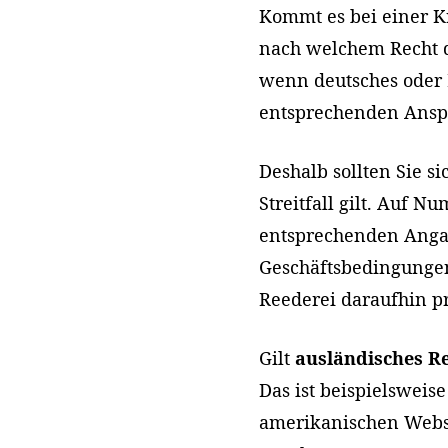
Kommt es bei einer Kr
nach welchem Recht d
wenn deutsches oder 
entsprechenden Anspr
Deshalb sollten Sie s
Streitfall gilt. Auf 
entsprechenden Angab
Geschäftsbedingungen
Reederei daraufhin p
Gilt
ausländisches Re
Das ist beispielsweise
amerikanischen Websi