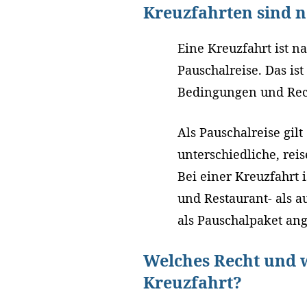
Kreuzfahrten sind n
Eine Kreuzfahrt ist n
Pauschalreise. Das is
Bedingungen und Recht
Als Pauschalreise gil
unterschiedliche, re
Bei einer Kreuzfahrt i
und Restaurant- als a
als Pauschalpaket an
Welches Recht und w
Kreuzfahrt?