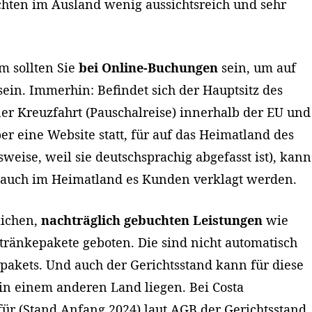
hten im Ausland wenig aussichtsreich und sehr
 sollten Sie
bei Online-Buchungen
sein, um auf
 sein. Immerhin: Befindet sich der Hauptsitz des
ner Kreuzfahrt (Pauschalreise) innerhalb der EU und
er eine Website statt, für auf das Heimatland des
lsweise, weil sie deutschsprachig abgefasst ist), kann
r auch im Heimatland es Kunden verklagt werden.
zlichen,
nachträglich gebuchten Leistungen
wie
tränkepakete geboten. Die sind nicht automatisch
epakets. Und auch der Gerichtsstand kann für diese
in einem anderen Land liegen. Bei Costa
afür (Stand Anfang 2024) laut AGB der Gerichtsstand