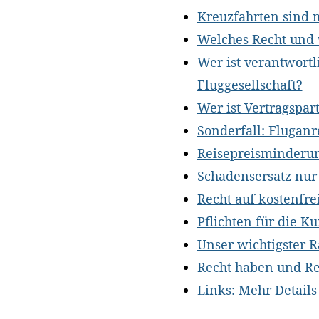
Kreuzfahrten sind 
Welches Recht und w
Wer ist verantwortli
Fluggesellschaft?
Wer ist Vertragspar
Sonderfall: Fluganr
Reisepreisminderun
Schadensersatz nur
Recht auf kostenfre
Pflichten für die K
Unser wichtigster R
Recht haben und Re
Links: Mehr Details