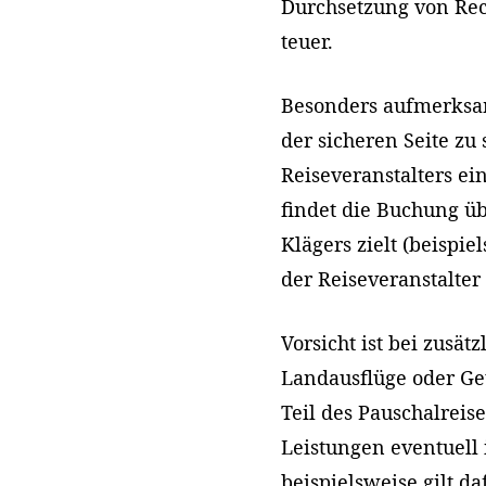
Durchsetzung von Rec
teuer.
Besonders aufmerksam
der sicheren Seite zu
Reiseveranstalters ei
findet die Buchung üb
Klägers zielt (beispie
der Reiseveranstalte
Vorsicht ist bei zusät
Landausflüge oder Ge
Teil des Pauschalreis
Leistungen eventuell 
beispielsweise gilt d