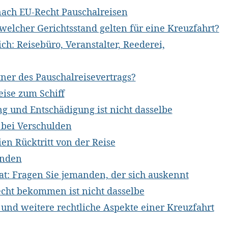
nach EU-Recht Pauschalreisen
elcher Gerichtsstand gelten für eine Kreuzfahrt?
ch: Reisebüro, Veranstalter, Reederei,
tner des Pauschalreisevertrags?
eise zum Schiff
g und Entschädigung ist nicht dasselbe
 bei Verschulden
ien Rücktritt von der Reise
unden
at: Fragen Sie jemanden, der sich auskennt
cht bekommen ist nicht dasselbe
 und weitere rechtliche Aspekte einer Kreuzfahrt