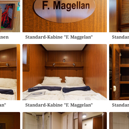
inen
Standard-Kabine "F. Maggelan"
Standar
an"
Standard-Kabine "F. Maggelan"
Standar