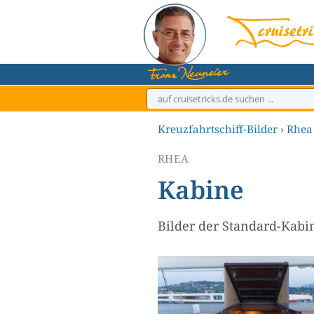
Zum
Inhalt
springen
Kreuzfahrtschiff-Bilder
›
Rhea
RHEA
Kabine
Bilder der Standard-Kabi