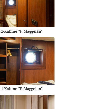
d-Kabine "F. Maggelan"
d-Kabine "F. Maggelan"