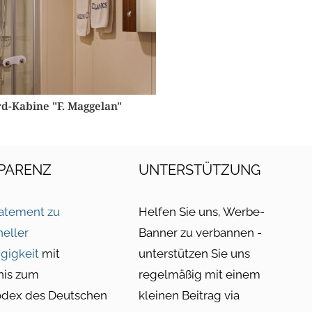
d-Kabine "F. Maggelan"
PARENZ
UNTERSTÜTZUNG
atement zu
Helfen Sie uns, Werbe-
neller
Banner zu verbannen -
gigkeit
mit
unterstützen Sie uns
nis zum
regelmäßig mit einem
odex des Deutschen
kleinen Beitrag via