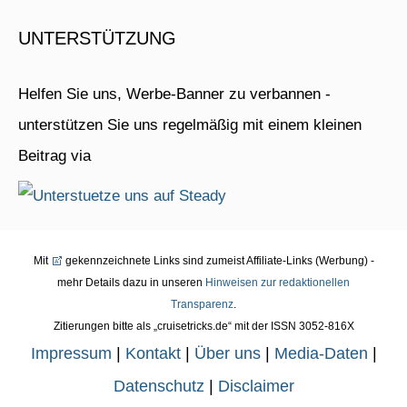
UNTERSTÜTZUNG
Helfen Sie uns, Werbe-Banner zu verbannen -
unterstützen Sie uns regelmäßig mit einem kleinen
Beitrag via
Mit
gekennzeichnete Links sind zumeist Affiliate-Links (Werbung) -
mehr Details dazu in unseren
Hinweisen zur redaktionellen
Transparenz
.
Zitierungen bitte als „cruisetricks.de“ mit der ISSN 3052-816X
Impressum
|
Kontakt
|
Über uns
|
Media-Daten
|
Datenschutz
|
Disclaimer