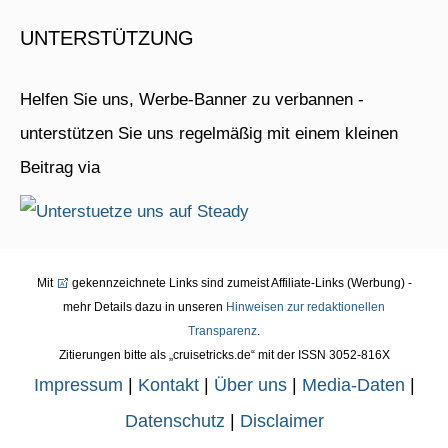
UNTERSTÜTZUNG
Helfen Sie uns, Werbe-Banner zu verbannen -
unterstützen Sie uns regelmäßig mit einem kleinen
Beitrag via
Mit
gekennzeichnete Links sind zumeist Affiliate-Links (Werbung) -
mehr Details dazu in unseren
Hinweisen zur redaktionellen
Transparenz
.
Zitierungen bitte als „cruisetricks.de“ mit der ISSN 3052-816X
Impressum
|
Kontakt
|
Über uns
|
Media-Daten
|
Datenschutz
|
Disclaimer