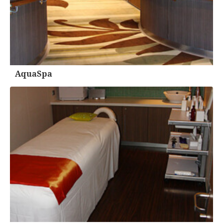
AquaSpa