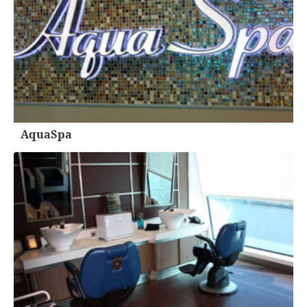
AquaSpa