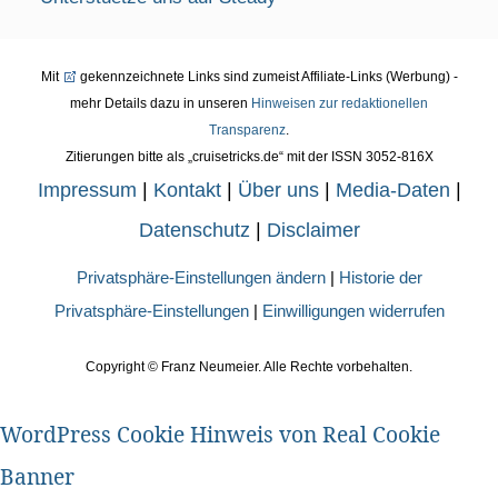
Mit
gekennzeichnete Links sind zumeist Affiliate-Links (Werbung) -
mehr Details dazu in unseren
Hinweisen zur redaktionellen
Transparenz
.
Zitierungen bitte als „cruisetricks.de“ mit der ISSN 3052-816X
Impressum
|
Kontakt
|
Über uns
|
Media-Daten
|
Datenschutz
|
Disclaimer
Privatsphäre-Einstellungen ändern
|
Historie der
Privatsphäre-Einstellungen
|
Einwilligungen widerrufen
Copyright ©
Franz Neumeier. Alle Rechte vorbehalten.
WordPress Cookie Hinweis von Real Cookie
Banner