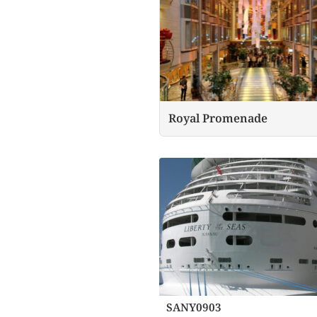
Royal Promenade
SANY0903