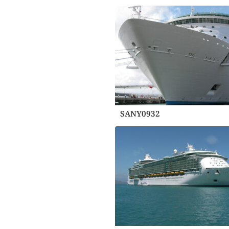
SANY0932