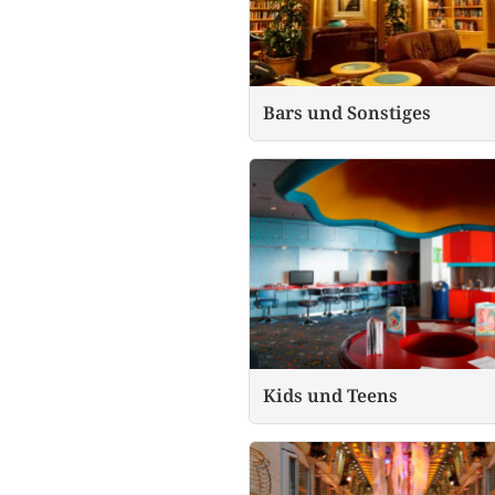
Bars und Sonstiges
Kids und Teens