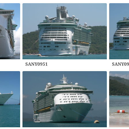
SANY0951
SANY09