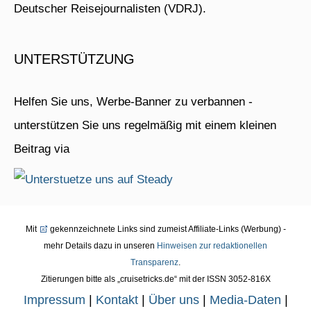
Deutscher Reisejournalisten (VDRJ).
UNTERSTÜTZUNG
Helfen Sie uns, Werbe-Banner zu verbannen -
unterstützen Sie uns regelmäßig mit einem kleinen
Beitrag via
Mit
gekennzeichnete Links sind zumeist Affiliate-Links (Werbung) -
mehr Details dazu in unseren
Hinweisen zur redaktionellen
Transparenz
.
Zitierungen bitte als „cruisetricks.de“ mit der ISSN 3052-816X
Impressum
|
Kontakt
|
Über uns
|
Media-Daten
|