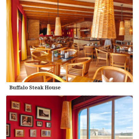
Buffalo Steak House