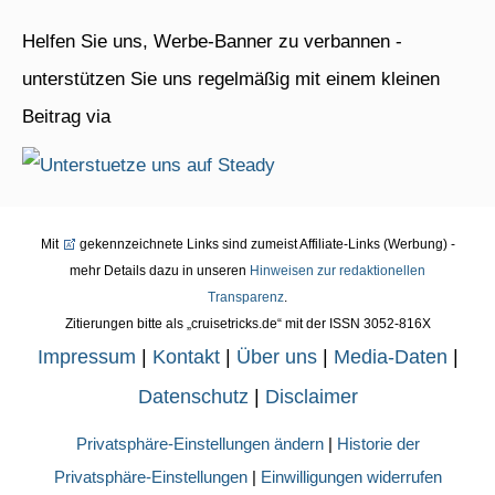
Helfen Sie uns, Werbe-Banner zu verbannen -
unterstützen Sie uns regelmäßig mit einem kleinen
Beitrag via
Mit
gekennzeichnete Links sind zumeist Affiliate-Links (Werbung) -
mehr Details dazu in unseren
Hinweisen zur redaktionellen
Transparenz
.
Zitierungen bitte als „cruisetricks.de“ mit der ISSN 3052-816X
Impressum
|
Kontakt
|
Über uns
|
Media-Daten
|
Datenschutz
|
Disclaimer
Privatsphäre-Einstellungen ändern
|
Historie der
Privatsphäre-Einstellungen
|
Einwilligungen widerrufen