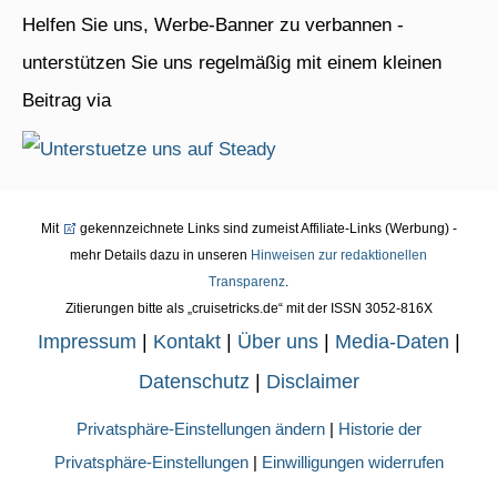
Helfen Sie uns, Werbe-Banner zu verbannen -
unterstützen Sie uns regelmäßig mit einem kleinen
Beitrag via
Mit
gekennzeichnete Links sind zumeist Affiliate-Links (Werbung) -
mehr Details dazu in unseren
Hinweisen zur redaktionellen
Transparenz
.
Zitierungen bitte als „cruisetricks.de“ mit der ISSN 3052-816X
Impressum
|
Kontakt
|
Über uns
|
Media-Daten
|
Datenschutz
|
Disclaimer
Privatsphäre-Einstellungen ändern
|
Historie der
Privatsphäre-Einstellungen
|
Einwilligungen widerrufen