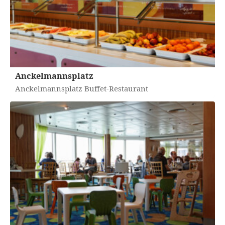
Anckelmannsplatz
Anckelmannsplatz Buffet-Restaurant