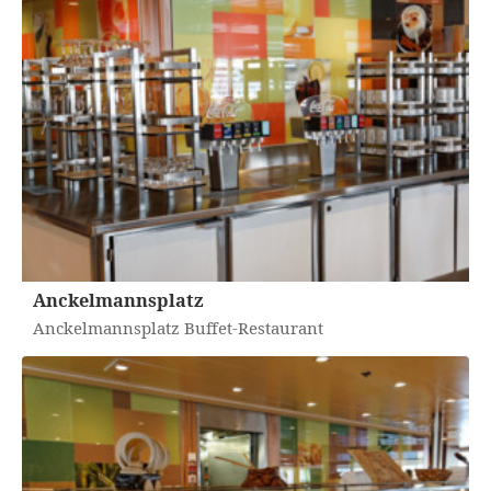
Anckelmannsplatz
Anckelmannsplatz Buffet-Restaurant