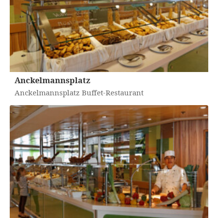
Anckelmannsplatz
Anckelmannsplatz Buffet-Restaurant