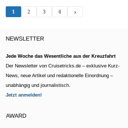
›
1
2
3
4
NEWSLETTER
Jede Woche das Wesentliche aus der Kreuzfahrt
Der Newsletter von Cruisetricks.de – exklusive Kurz-
News, neue Artikel und redaktionelle Einordnung –
unabhängig und journalistisch.
Jetzt anmelden!
AWARD