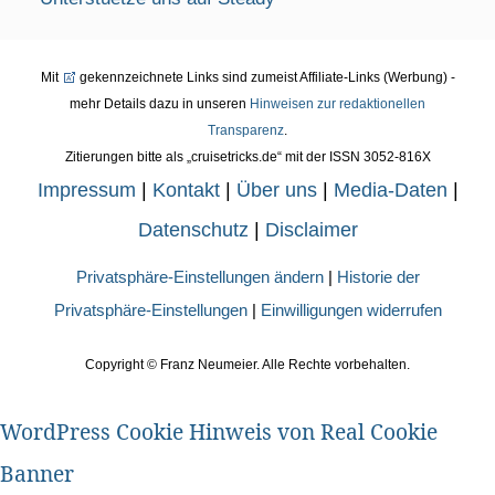
Mit
gekennzeichnete Links sind zumeist Affiliate-Links (Werbung) -
mehr Details dazu in unseren
Hinweisen zur redaktionellen
Transparenz
.
Zitierungen bitte als „cruisetricks.de“ mit der ISSN 3052-816X
Impressum
|
Kontakt
|
Über uns
|
Media-Daten
|
Datenschutz
|
Disclaimer
Privatsphäre-Einstellungen ändern
|
Historie der
Privatsphäre-Einstellungen
|
Einwilligungen widerrufen
Copyright ©
Franz Neumeier. Alle Rechte vorbehalten.
WordPress Cookie Hinweis von Real Cookie
Banner