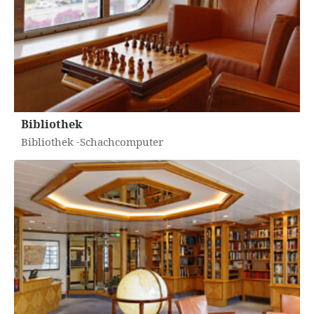
Bibliothek
Bibliothek -Schachcomputer