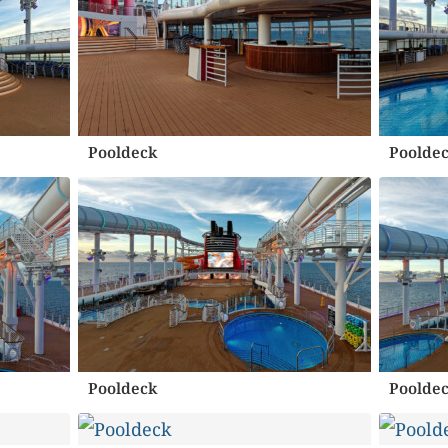
Pooldeck
Poolde
Pooldeck
Poolde