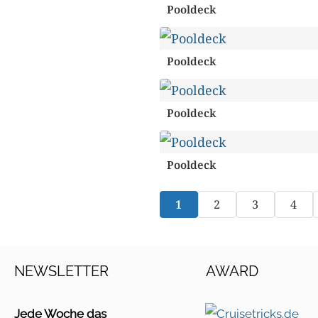
Pooldeck
Pooldeck
Pooldeck
Pooldeck
1
2
3
4
NEWSLETTER
AWARD
Jede Woche das