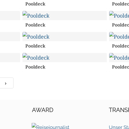
Pooldeck
Poolde
Pooldeck
Poolde
Pooldeck
Poolde
Pooldeck
Poolde
›
AWARD
TRANS
Unser St