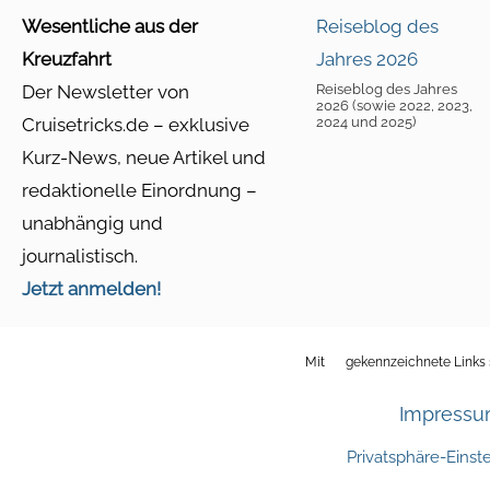
Wesentliche aus der
Kreuzfahrt
Der Newsletter von
Reiseblog des Jahres
2026 (sowie 2022, 2023,
Cruisetricks.de – exklusive
2024 und 2025)
Kurz-News, neue Artikel und
redaktionelle Einordnung –
unabhängig und
journalistisch.
Jetzt anmelden!
Mit
gekennzeichnete Links s
Impress
Privatsphäre-Einst