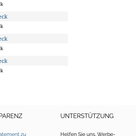
ck
ck
ck
ck
PARENZ
UNTERSTÜTZUNG
atement zu
Helfen Sie uns, Werbe-