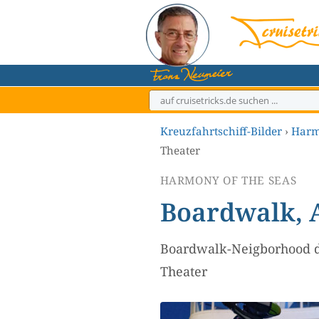
Zum
Inhalt
springen
Kreuzfahrtschiff-Bilder
›
Harm
Theater
HARMONY OF THE SEAS
Boardwalk, 
Boardwalk-Neigborhood d
Theater