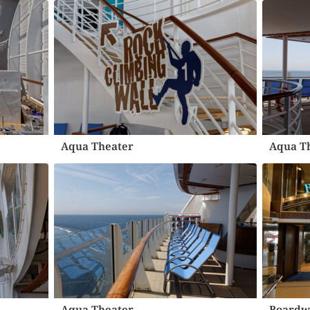
Aqua Theater
Aqua T
Aqua Theater
Boardw