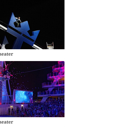
heater
heater