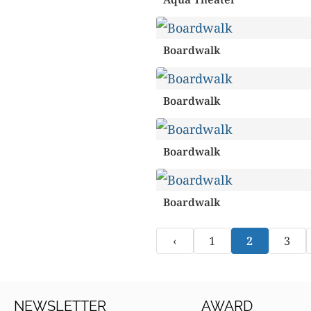
Boardwalk
Boardwalk
Boardwalk
Boardwalk
‹
1
2
3
NEWSLETTER
AWARD