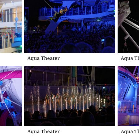
Aqua Theater
Aqua T
Aqua Theater
Aqua T