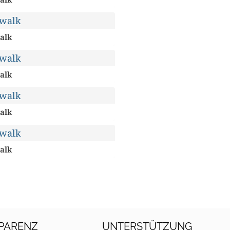
alk
alk
alk
alk
PARENZ
UNTERSTÜTZUNG