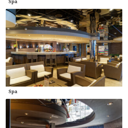
Spa
Spa