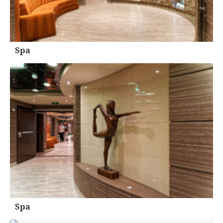
Spa
Spa