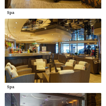
Spa
Spa