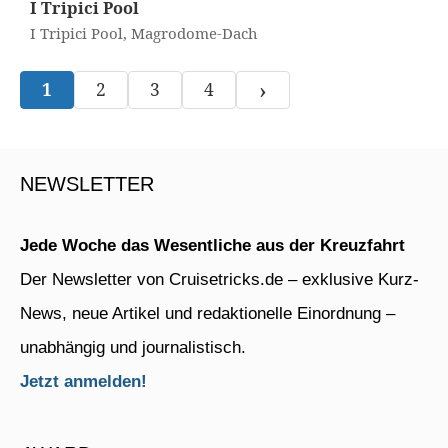
I Tripici Pool
I Tripici Pool, Magrodome-Dach
›
1
2
3
4
NEWSLETTER
Jede Woche das Wesentliche aus der Kreuzfahrt
Der Newsletter von Cruisetricks.de – exklusive Kurz-
News, neue Artikel und redaktionelle Einordnung –
unabhängig und journalistisch.
Jetzt anmelden!