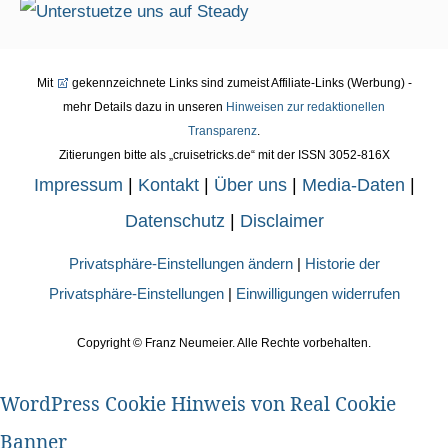
Mit
gekennzeichnete Links sind zumeist Affiliate-Links (Werbung) -
mehr Details dazu in unseren
Hinweisen zur redaktionellen
Transparenz
.
Zitierungen bitte als „cruisetricks.de“ mit der ISSN 3052-816X
Impressum
|
Kontakt
|
Über uns
|
Media-Daten
|
Datenschutz
|
Disclaimer
Privatsphäre-Einstellungen ändern
|
Historie der
Privatsphäre-Einstellungen
|
Einwilligungen widerrufen
Copyright ©
Franz Neumeier. Alle Rechte vorbehalten.
WordPress Cookie Hinweis von Real Cookie
Banner