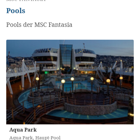
Pools
Pools der MSC Fantasia
Aqua Park
Aqua Park, Haupt-Pool