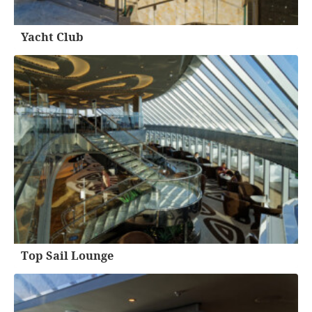
Yacht Club
Top Sail Lounge