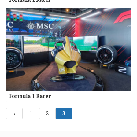
Formula 1 Racer
‹
1
2
3