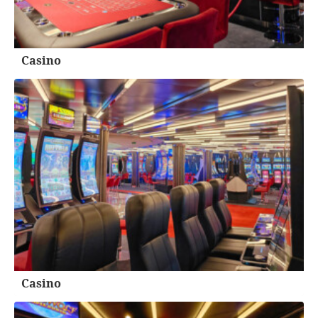
Casino
Casino