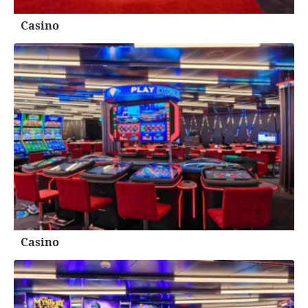
Casino
Casino