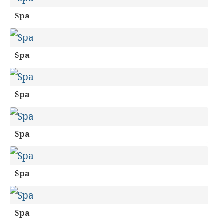
Spa
Spa
Spa
Spa
Spa
Spa