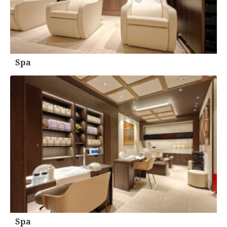
Spa
Spa