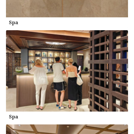
Spa
Spa