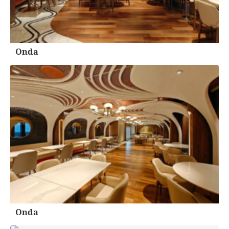
Onda
Onda