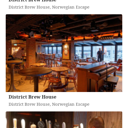
District Brew House, Norwegian Escape
District Brew House
District Brew House, Norwegian Escape