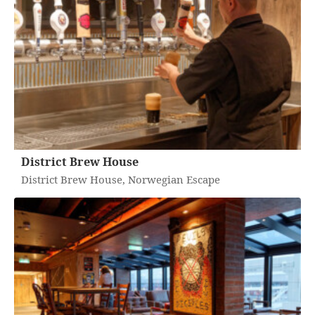
District Brew House
District Brew House, Norwegian Escape