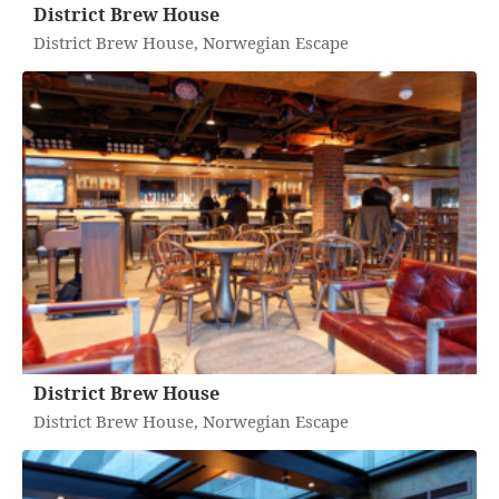
District Brew House
District Brew House, Norwegian Escape
District Brew House
District Brew House, Norwegian Escape