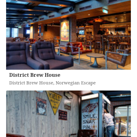
District Brew House
District Brew House, Norwegian Escape