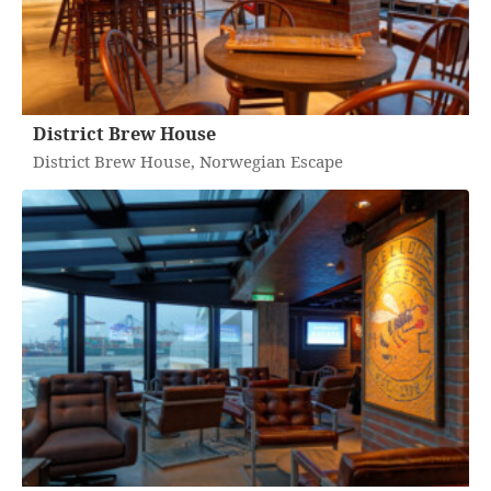
District Brew House
District Brew House, Norwegian Escape