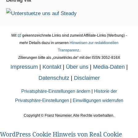
Mit
gekennzeichnete Links sind zumeist Affiliate-Links (Werbung) -
mehr Details dazu in unseren
Hinweisen zur redaktionellen
Transparenz
.
Zitierungen bitte als „cruisetricks.de“ mit der ISSN 3052-816X
Impressum
|
Kontakt
|
Über uns
|
Media-Daten
|
Datenschutz
|
Disclaimer
Privatsphäre-Einstellungen ändern
|
Historie der
Privatsphäre-Einstellungen
|
Einwilligungen widerrufen
Copyright ©
Franz Neumeier. Alle Rechte vorbehalten.
WordPress Cookie Hinweis von Real Cookie