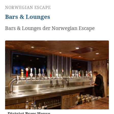
NORWEGIAN ESCAPE
Bars & Lounges
Bars & Lounges der Norwegian Escape
District Brew House