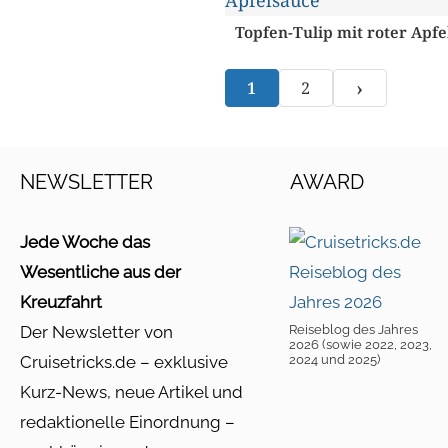
Topfen-Tulip mit roter Apfe
›
1
2
NEWSLETTER
AWARD
Jede Woche das
Wesentliche aus der
Kreuzfahrt
Der Newsletter von
Reiseblog des Jahres
2026 (sowie 2022, 2023,
Cruisetricks.de – exklusive
2024 und 2025)
Kurz-News, neue Artikel und
redaktionelle Einordnung –