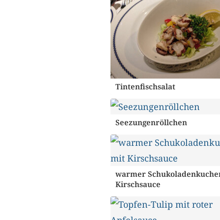
Tintenfischsalat
Seezungenröllchen
warmer Schukoladenkuche
Kirschsauce