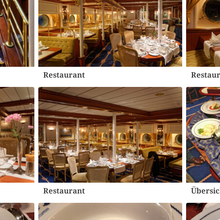
Restaurant
Restaur
Restaurant
Übersic