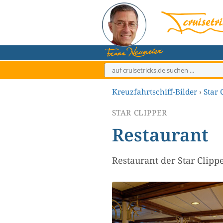
Zum
Inhalt
springen
Kreuzfahrtschiff-Bilder
›
Star 
STAR CLIPPER
Restaurant
Restaurant der Star Clipp