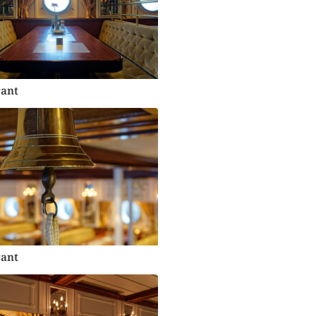
ant
ant