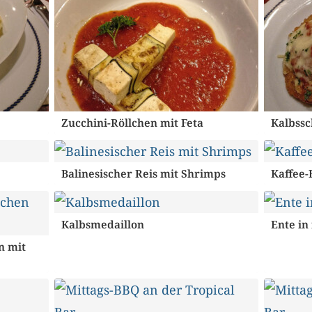
Zucchini-Röllchen mit Feta
Kalbssc
Balinesischer Reis mit Shrimps
Kaffee-
Kalbsmedaillon
Ente in
n mit