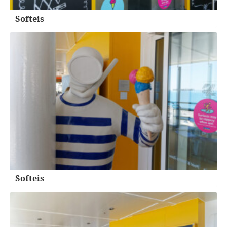
Softeis
Softeis