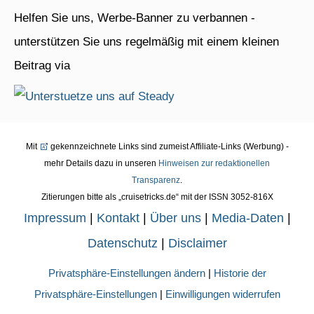
Helfen Sie uns, Werbe-Banner zu verbannen -
unterstützen Sie uns regelmäßig mit einem kleinen
Beitrag via
Mit
gekennzeichnete Links sind zumeist Affiliate-Links (Werbung) -
mehr Details dazu in unseren
Hinweisen zur redaktionellen
Transparenz
.
Zitierungen bitte als „cruisetricks.de“ mit der ISSN 3052-816X
Impressum
|
Kontakt
|
Über uns
|
Media-Daten
|
Datenschutz
|
Disclaimer
Privatsphäre-Einstellungen ändern
|
Historie der
Privatsphäre-Einstellungen
|
Einwilligungen widerrufen