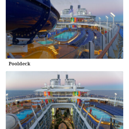
Pooldeck