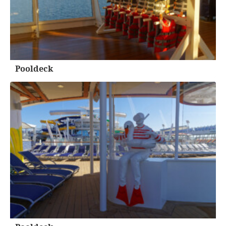
Pooldeck