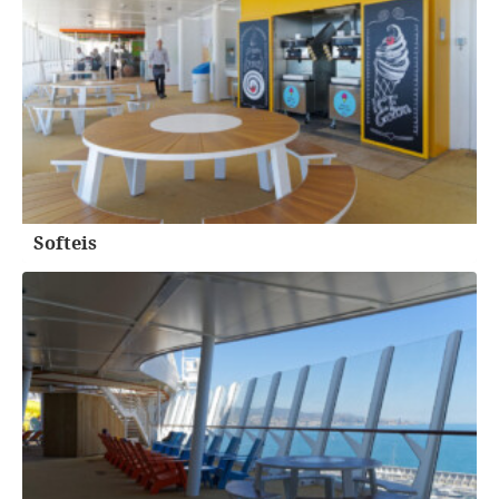
Softeis