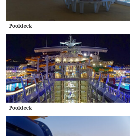
Pooldeck
Pooldeck