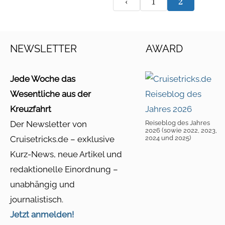
‹
1
2
NEWSLETTER
AWARD
Jede Woche das
Wesentliche aus der
Kreuzfahrt
Der Newsletter von
Reiseblog des Jahres
2026 (sowie 2022, 2023,
Cruisetricks.de – exklusive
2024 und 2025)
Kurz-News, neue Artikel und
redaktionelle Einordnung –
unabhängig und
journalistisch.
Jetzt anmelden!