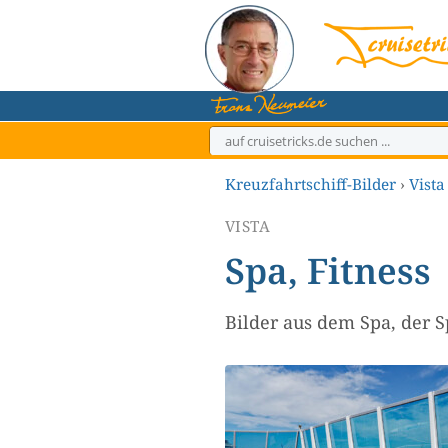
Zum
Inhalt
springen
Kreuzfahrtschiff-Bilder
›
Vista
VISTA
Spa, Fitness
Bilder aus dem Spa, der S