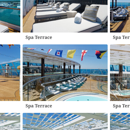
Spa Terrace
Spa Ter
Spa Terrace
Spa Ter