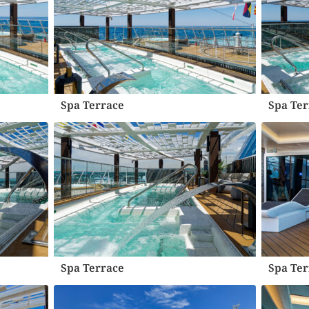
Spa Terrace
Spa Ter
Spa Terrace
Spa Ter