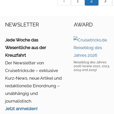
‹
1
2
3
NEWSLETTER
AWARD
Jede Woche das
Wesentliche aus der
Kreuzfahrt
Der Newsletter von
Reiseblog des Jahres
2026 (sowie 2022, 2023,
Cruisetricks.de – exklusive
2024 und 2025)
Kurz-News, neue Artikel und
redaktionelle Einordnung –
unabhängig und
journalistisch.
Jetzt anmelden!