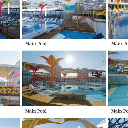
Main Pool
Main Po
Main Pool
Main Po