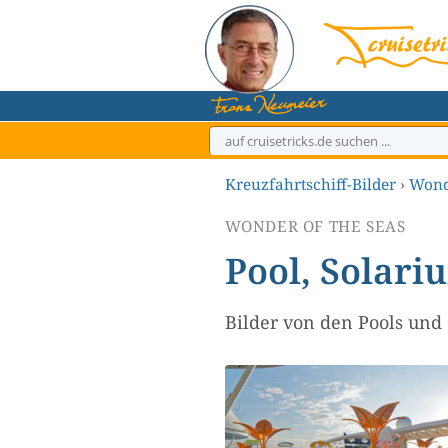
Zum
Inhalt
springen
Kreuzfahrtschiff-Bilder
›
Wonde
WONDER OF THE SEAS
Pool, Solari
Bilder von den Pools und