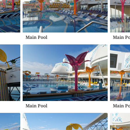
Main Pool
Main Po
Main Pool
Main Po