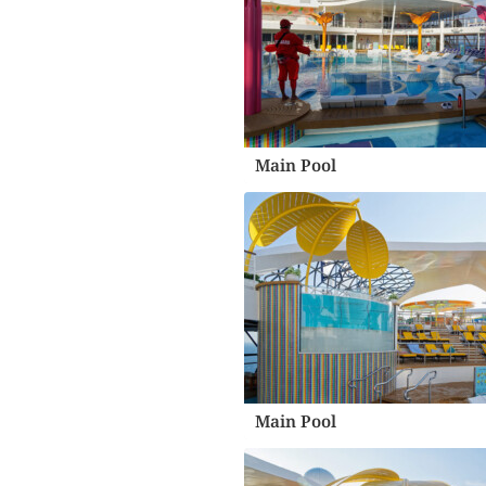
Main Pool
Main Pool