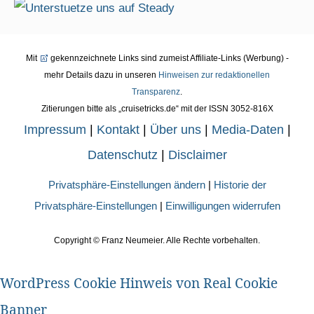
Mit
gekennzeichnete Links sind zumeist Affiliate-Links (Werbung) -
mehr Details dazu in unseren
Hinweisen zur redaktionellen
Transparenz
.
Zitierungen bitte als „cruisetricks.de“ mit der ISSN 3052-816X
Impressum
|
Kontakt
|
Über uns
|
Media-Daten
|
Datenschutz
|
Disclaimer
Privatsphäre-Einstellungen ändern
|
Historie der
Privatsphäre-Einstellungen
|
Einwilligungen widerrufen
Copyright ©
Franz Neumeier. Alle Rechte vorbehalten.
WordPress Cookie Hinweis von Real Cookie
Banner