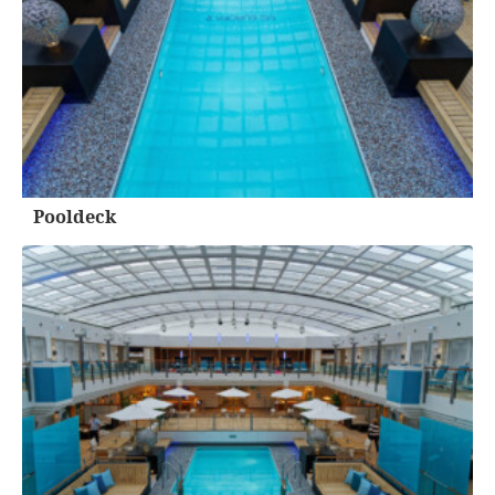
Pooldeck