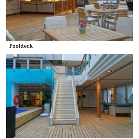
Pooldeck