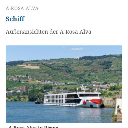
A-ROSA ALVA
Schiff
Außenansichten der A-Rosa Alva
A-Rosa Alva in Régua