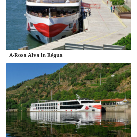
A-Rosa Alva in Régua