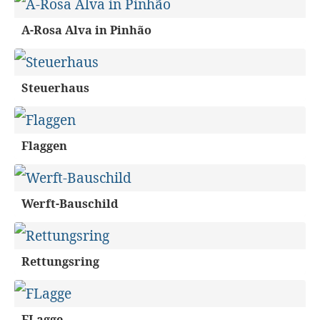
A-Rosa Alva in Pinhão
Steuerhaus
Flaggen
Werft-Bauschild
Rettungsring
FLagge