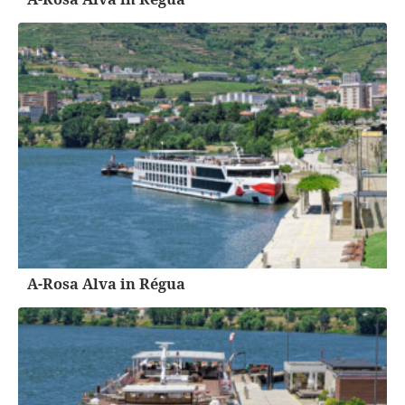
A-Rosa Alva in Régua