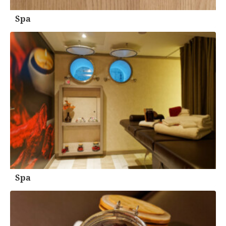
Spa
Spa