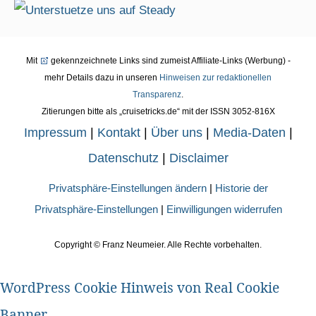
Mit
gekennzeichnete Links sind zumeist Affiliate-Links (Werbung) -
mehr Details dazu in unseren
Hinweisen zur redaktionellen
Transparenz
.
Zitierungen bitte als „cruisetricks.de“ mit der ISSN 3052-816X
Impressum
|
Kontakt
|
Über uns
|
Media-Daten
|
Datenschutz
|
Disclaimer
Privatsphäre-Einstellungen ändern
|
Historie der
Privatsphäre-Einstellungen
|
Einwilligungen widerrufen
Copyright ©
Franz Neumeier. Alle Rechte vorbehalten.
WordPress Cookie Hinweis von Real Cookie
Banner