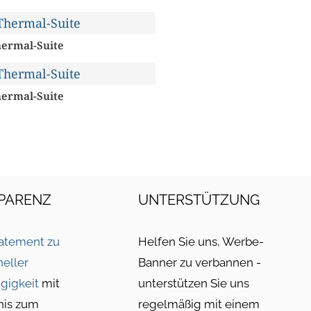
hermal-Suite
hermal-Suite
PARENZ
UNTERSTÜTZUNG
atement zu
Helfen Sie uns, Werbe-
neller
Banner zu verbannen -
gigkeit
mit
unterstützen Sie uns
nis zum
regelmäßig mit einem