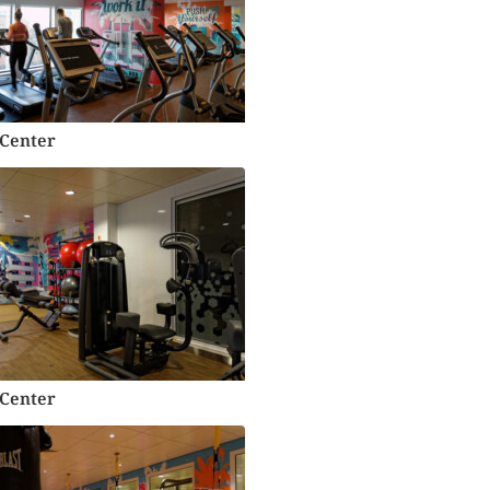
-Center
-Center