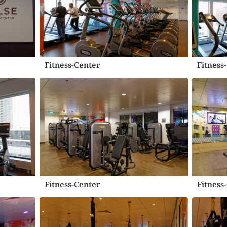
Fitness-Center
Fitness
Fitness-Center
Fitness