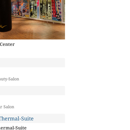
-Center
auty-Salon
ir Salon
hermal-Suite