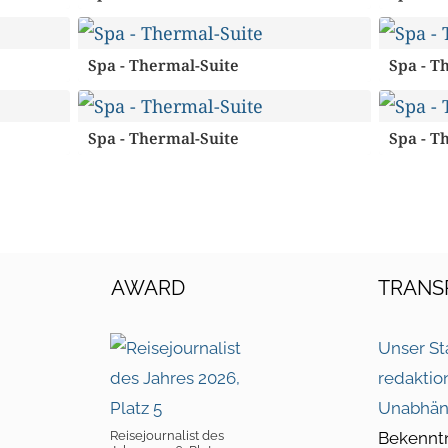
Spa - Thermal-Suite
Spa - T
Spa - Thermal-Suite
Spa - T
AWARD
TRANS
Unser St
redaktio
Unabhän
Reisejournalist des
Bekennt