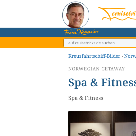
Zum
Inhalt
springen
Kreuzfahrtschiff-Bilder
›
Norw
NORWEGIAN GETAWAY
Spa & Fitnes
Spa & Fitness