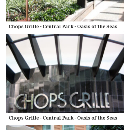
Chops Grille - Central Park - Oasis of the Seas
Chops Grille - Central Park - Oasis of the Seas