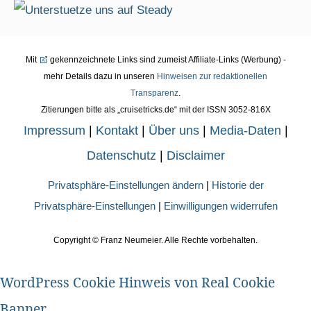
Mit
gekennzeichnete Links sind zumeist Affiliate-Links (Werbung) -
mehr Details dazu in unseren
Hinweisen zur redaktionellen
Transparenz
.
Zitierungen bitte als „cruisetricks.de“ mit der ISSN 3052-816X
Impressum
|
Kontakt
|
Über uns
|
Media-Daten
|
Datenschutz
|
Disclaimer
Privatsphäre-Einstellungen ändern
|
Historie der
Privatsphäre-Einstellungen
|
Einwilligungen widerrufen
Copyright ©
Franz Neumeier. Alle Rechte vorbehalten.
WordPress Cookie Hinweis von Real Cookie
Banner