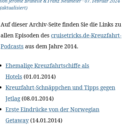
von
Jerome Brunelle & Franz Neumeier
·
07. Februar 2024
(aktualisiert)
Auf dieser Archiv-Seite finden Sie die Links zu
allen Episoden des
cruisetricks.de-Kreuzfahrt-
Podcasts
aus dem Jahre 2014.
Ehemalige Kreuzfahrtschiffe als
Hotels
(01.01.2014)
Kreuzfahrt-Schnäppchen und Tipps gegen
Jetlag
(08.01.2014)
Erste Eindrücke von der Norwegian
Getaway
(14.01.2014)