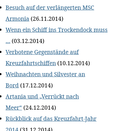
Besuch auf der verlängerten MSC
Armonia
(26.11.2014)
Wenn ein Schiff ins Trockendock muss
…
(03.12.2014)
Verbotene Gegenstände auf
Kreuzfahrtschiffen
(10.12.2014)
Weihnachten und Silvester an
Bord
(17.12.2014)
Artania und „Verrückt nach
Meer“
(24.12.2014)
Rückblick auf das Kreuzfahrt-Jahr
2014
(31.12.2014)