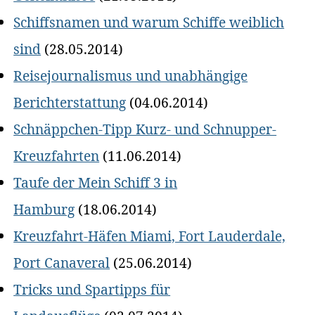
Schiffsnamen und warum Schiffe weiblich
sind
(28.05.2014)
Reisejournalismus und unabhängige
Berichterstattung
(04.06.2014)
Schnäppchen-Tipp Kurz- und Schnupper-
Kreuzfahrten
(11.06.2014)
Taufe der Mein Schiff 3 in
Hamburg
(18.06.2014)
Kreuzfahrt-Häfen Miami, Fort Lauderdale,
Port Canaveral
(25.06.2014)
Tricks und Spartipps für