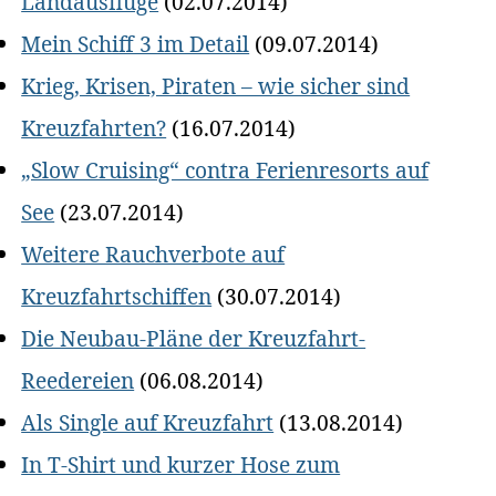
Landausflüge
(02.07.2014)
Mein Schiff 3 im Detail
(09.07.2014)
Krieg, Krisen, Piraten – wie sicher sind
Kreuzfahrten?
(16.07.2014)
„Slow Cruising“ contra Ferienresorts auf
See
(23.07.2014)
Weitere Rauchverbote auf
Kreuzfahrtschiffen
(30.07.2014)
Die Neubau-Pläne der Kreuzfahrt-
Reedereien
(06.08.2014)
Als Single auf Kreuzfahrt
(13.08.2014)
In T-Shirt und kurzer Hose zum