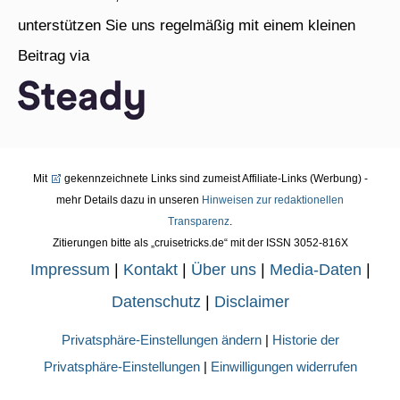
unterstützen Sie uns regelmäßig mit einem kleinen
Beitrag via
Mit
gekennzeichnete Links sind zumeist Affiliate-Links (Werbung) -
mehr Details dazu in unseren
Hinweisen zur redaktionellen
Transparenz
.
Zitierungen bitte als „cruisetricks.de“ mit der ISSN 3052-816X
Impressum
|
Kontakt
|
Über uns
|
Media-Daten
|
Datenschutz
|
Disclaimer
Privatsphäre-Einstellungen ändern
|
Historie der
Privatsphäre-Einstellungen
|
Einwilligungen widerrufen