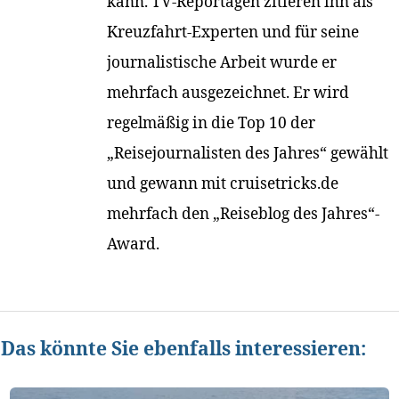
kann. TV-Reportagen zitieren ihn als
Kreuzfahrt-Experten und für seine
journalistische Arbeit wurde er
mehrfach ausgezeichnet. Er wird
regelmäßig in die Top 10 der
„Reisejournalisten des Jahres“ gewählt
und gewann mit cruisetricks.de
mehrfach den „Reiseblog des Jahres“-
Award.
Das könnte Sie ebenfalls interessieren: