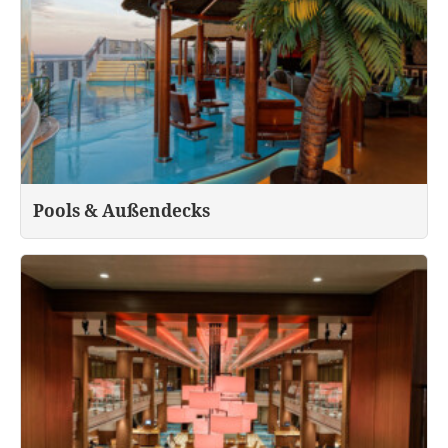
Pools & Außendecks