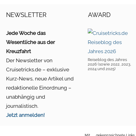
NEWSLETTER
AWARD
Jede Woche das
Wesentliche aus der
Kreuzfahrt
Der Newsletter von
Reiseblog des Jahres
2026 (sowie 2022, 2023,
Cruisetricks.de – exklusive
2024 und 2025)
Kurz-News, neue Artikel und
redaktionelle Einordnung –
unabhängig und
journalistisch.
Jetzt anmelden!
Mit
gekennzeichnete Links s