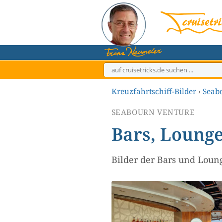
Zum
Inhalt
springen
Kreuzfahrtschiff-Bilder
›
Seab
SEABOURN VENTURE
Bars, Loung
Bilder der Bars und Loun