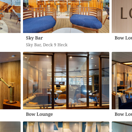
Sky Bar
Bow Lo
Sky Bar, Deck 9 Heck
Bow Lounge
Bow Lo