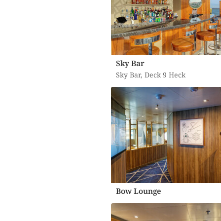
Sky Bar
Sky Bar, Deck 9 Heck
Bow Lounge