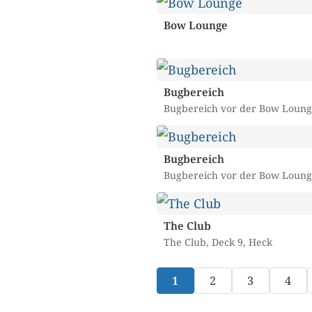
Bow Lounge
Bugbereich
Bugbereich vor der Bow Loung
Bugbereich
Bugbereich vor der Bow Loung
The Club
The Club, Deck 9, Heck
1
2
3
4