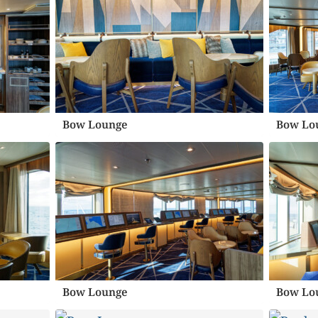
Bow Lounge
Bow Lo
Bow Lounge
Bow Lo