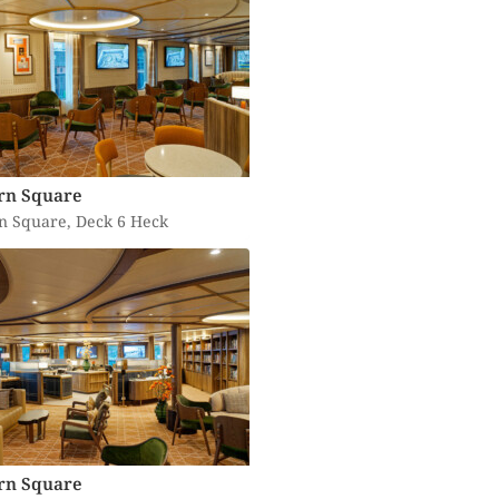
rn Square
n Square, Deck 6 Heck
rn Square