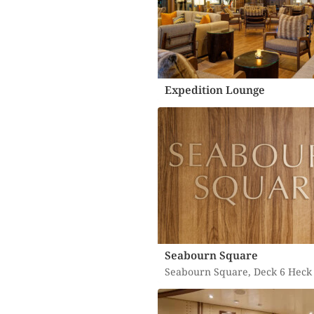
Expedition Lounge
Seabourn Square
Seabourn Square, Deck 6 Heck