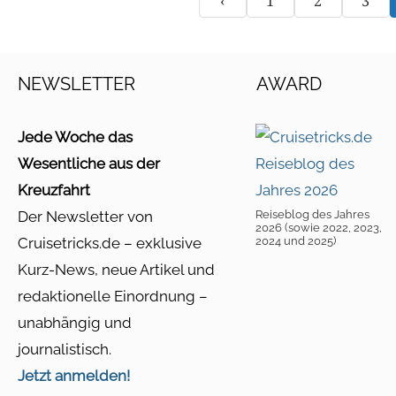
‹
1
2
3
NEWSLETTER
AWARD
Jede Woche das
Wesentliche aus der
Kreuzfahrt
Der Newsletter von
Reiseblog des Jahres
2026 (sowie 2022, 2023,
Cruisetricks.de – exklusive
2024 und 2025)
Kurz-News, neue Artikel und
redaktionelle Einordnung –
unabhängig und
journalistisch.
Jetzt anmelden!