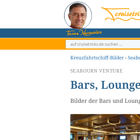
Zum
Inhalt
springen
Kreuzfahrtschiff-Bilder
›
Seab
SEABOURN VENTURE
Bars, Loung
Bilder der Bars und Loun