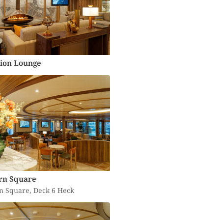
ion Lounge
rn Square
n Square, Deck 6 Heck