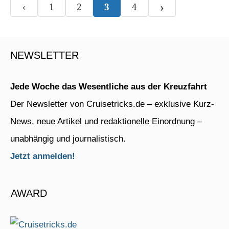
›
‹
1
2
3
4
NEWSLETTER
Jede Woche das Wesentliche aus der Kreuzfahrt
Der Newsletter von Cruisetricks.de – exklusive Kurz-
News, neue Artikel und redaktionelle Einordnung –
unabhängig und journalistisch.
Jetzt anmelden!
AWARD