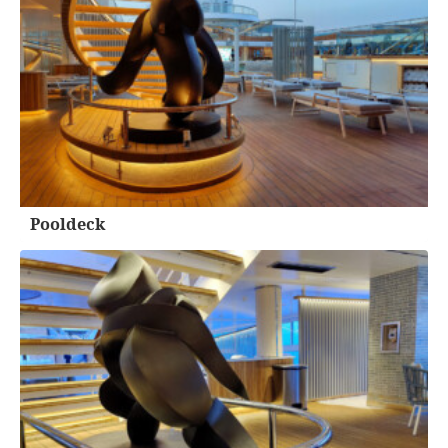
Pooldeck