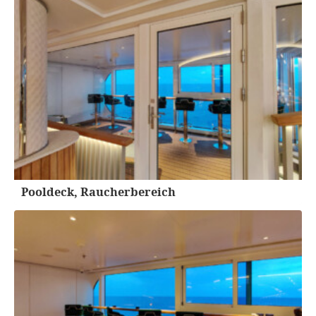
Pooldeck, Raucherbereich