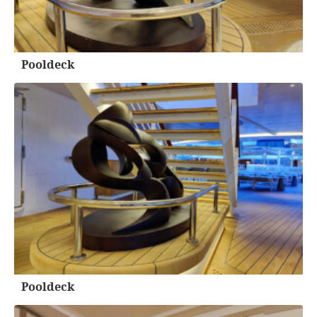
Pooldeck
Pooldeck