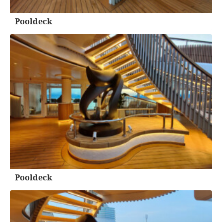
Pooldeck
Pooldeck