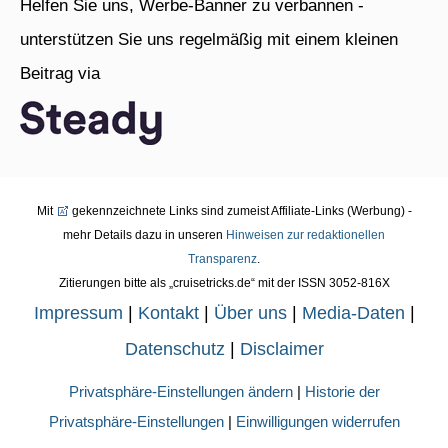
Helfen Sie uns, Werbe-Banner zu verbannen -
unterstützen Sie uns regelmäßig mit einem kleinen
Beitrag via
Mit
gekennzeichnete Links sind zumeist Affiliate-Links (Werbung) -
mehr Details dazu in unseren
Hinweisen zur redaktionellen
Transparenz
.
Zitierungen bitte als „cruisetricks.de“ mit der ISSN 3052-816X
Impressum
|
Kontakt
|
Über uns
|
Media-Daten
|
Datenschutz
|
Disclaimer
Privatsphäre-Einstellungen ändern
|
Historie der
Privatsphäre-Einstellungen
|
Einwilligungen widerrufen