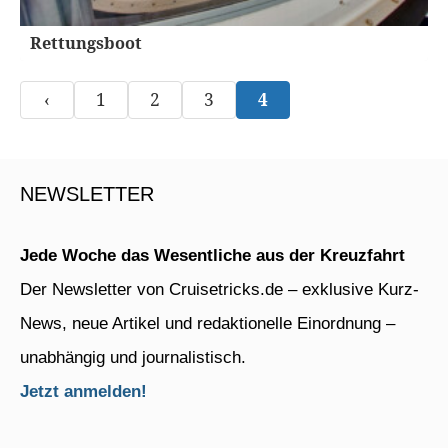
Rettungsboot
‹
1
2
3
4
NEWSLETTER
Jede Woche das Wesentliche aus der Kreuzfahrt
Der Newsletter von Cruisetricks.de – exklusive Kurz-
News, neue Artikel und redaktionelle Einordnung –
unabhängig und journalistisch.
Jetzt anmelden!