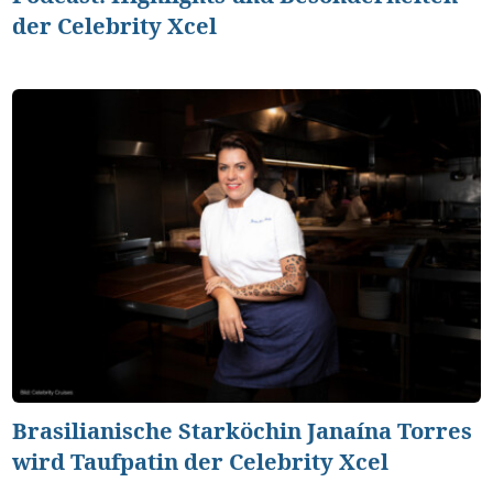
der Celebrity Xcel
Brasilianische Starköchin Janaína Torres
wird Taufpatin der Celebrity Xcel