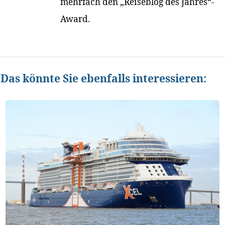
mehrfach den „Reiseblog des Jahres“-
Award.
Das könnte Sie ebenfalls interessieren: