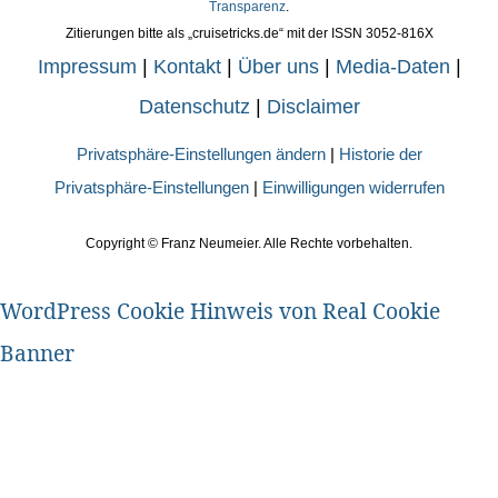
Transparenz
.
Zitierungen bitte als „cruisetricks.de“ mit der ISSN 3052-816X
Impressum
|
Kontakt
|
Über uns
|
Media-Daten
|
Datenschutz
|
Disclaimer
Privatsphäre-Einstellungen ändern
|
Historie der
Privatsphäre-Einstellungen
|
Einwilligungen widerrufen
Copyright ©
Franz Neumeier. Alle Rechte vorbehalten.
WordPress Cookie Hinweis von Real Cookie
Banner