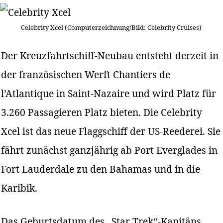
Celebrity Xcel (Computerzeichnung/Bild: Celebrity Cruises)
Der Kreuzfahrtschiff-Neubau entsteht derzeit in
der französischen Werft Chantiers de
l’Atlantique in Saint-Nazaire und wird Platz für
3.260 Passagieren Platz bieten. Die Celebrity
Xcel ist das neue Flaggschiff der US-Reederei. Sie
fährt zunächst ganzjährig ab Port Everglades in
Fort Lauderdale zu den Bahamas und in die
Karibik.
Das Geburtsdatum des „Star Trek“-Kapitäns