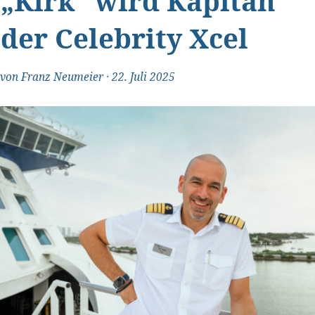
„Kirk“ wird Kapitän
der Celebrity Xcel
von
Franz Neumeier
·
22. Juli 2025