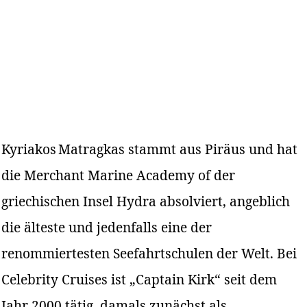
Kyriakos Matragkas stammt aus Piräus und hat
die Merchant Marine Academy of der
griechischen Insel Hydra absolviert, angeblich
die älteste und jedenfalls eine der
renommiertesten Seefahrtschulen der Welt. Bei
Celebrity Cruises ist „Captain Kirk“ seit dem
Jahr 2000 tätig, damals zunächst als