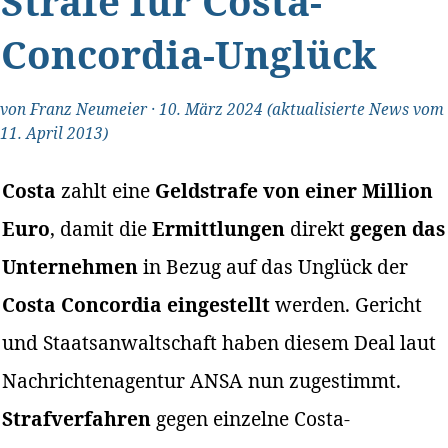
Strafe für Costa-
Concordia-Unglück
von
Franz Neumeier
·
10. März 2024
(aktualisierte News vom
11. April 2013)
Costa
zahlt eine
Geldstrafe von einer Million
Euro
, damit die
Ermittlungen
direkt
gegen das
Unternehmen
in Bezug auf das Unglück der
Costa Concordia eingestellt
werden. Gericht
und Staatsanwaltschaft haben diesem Deal laut
Nachrichtenagentur ANSA nun zugestimmt.
Strafverfahren
gegen einzelne Costa-