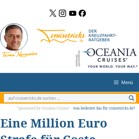
Zum
Inhalt
springen
Menü
"sponsored by Oceania Cruises" -
was bedeutet das für cruisetricks.de?
Eine Million Euro