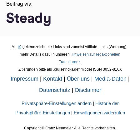
Beitrag via
Mit
gekennzeichnete Links sind zumeist Affiliate-Links (Werbung) -
mehr Details dazu in unseren
Hinweisen zur redaktionellen
Transparenz
.
Zitierungen bitte als „cruisetricks.de“ mit der ISSN 3052-816X
Impressum
|
Kontakt
|
Über uns
|
Media-Daten
|
Datenschutz
|
Disclaimer
Privatsphäre-Einstellungen ändern
|
Historie der
Privatsphäre-Einstellungen
|
Einwilligungen widerrufen
Copyright ©
Franz Neumeier. Alle Rechte vorbehalten.