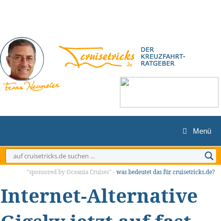
Zum
Inhalt
springen
Menü
"sponsored by Oceania Cruises" -
was bedeutet das für cruisetricks.de?
Internet-Alternative