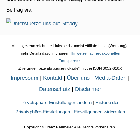
Beitrag via
Mit
gekennzeichnete Links sind zumeist Affiliate-Links (Werbung) -
mehr Details dazu in unseren
Hinweisen zur redaktionellen
Transparenz
.
Zitierungen bitte als „cruisetricks.de“ mit der ISSN 3052-816X
Impressum
|
Kontakt
|
Über uns
|
Media-Daten
|
Datenschutz
|
Disclaimer
Privatsphäre-Einstellungen ändern
|
Historie der
Privatsphäre-Einstellungen
|
Einwilligungen widerrufen
Copyright ©
Franz Neumeier. Alle Rechte vorbehalten.