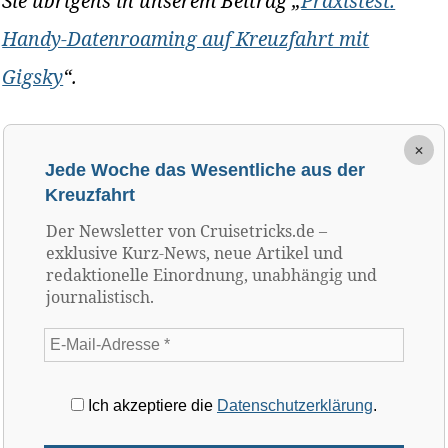
Sie übrigens in unserem Beitrag „
Praxistest:
Handy-Datenroaming auf Kreuzfahrt mit
Gigsky
“.
×
Jede Woche das Wesentliche aus der
Kreuzfahrt
Der Newsletter von Cruisetricks.de –
exklusive Kurz-News, neue Artikel und
redaktionelle Einordnung, unabhängig und
journalistisch.
Ich akzeptiere die
Datenschutzerklärung
.