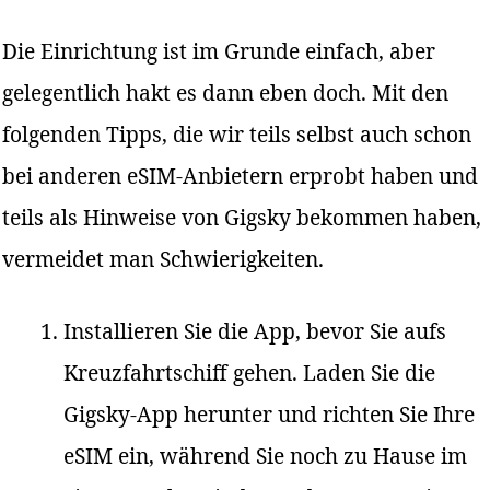
Die Einrichtung ist im Grunde einfach, aber
gelegentlich hakt es dann eben doch. Mit den
folgenden Tipps, die wir teils selbst auch schon
bei anderen eSIM-Anbietern erprobt haben und
teils als Hinweise von Gigsky bekommen haben,
vermeidet man Schwierigkeiten.
Installieren Sie die App, bevor Sie aufs
Kreuzfahrtschiff gehen. Laden Sie die
Gigsky-App herunter und richten Sie Ihre
eSIM ein, während Sie noch zu Hause im