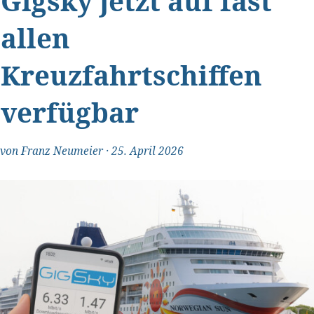
Gigsky jetzt auf fast
allen
Kreuzfahrtschiffen
verfügbar
von
Franz Neumeier
·
25. April 2026