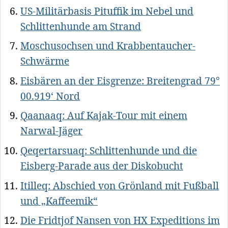
US-Militärbasis Pituffik im Nebel und
Schlittenhunde am Strand
Moschusochsen und Krabbentaucher-
Schwärme
Eisbären an der Eisgrenze: Breitengrad 79°
00.919‘ Nord
Qaanaaq: Auf Kajak-Tour mit einem
Narwal-Jäger
Qeqertarsuaq: Schlittenhunde und die
Eisberg-Parade aus der Diskobucht
Itilleq: Abschied von Grönland mit Fußball
und „Kaffeemik“
Die Fridtjof Nansen von HX Expeditions im