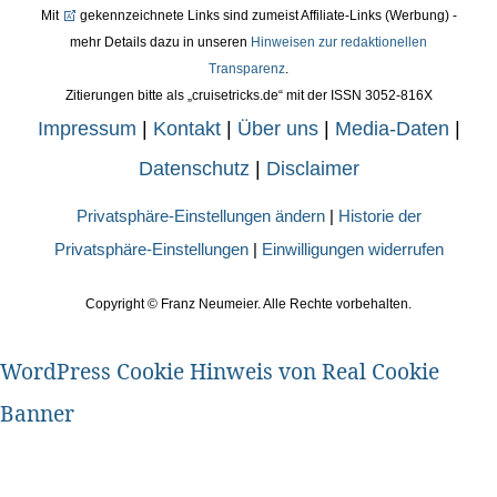
Mit
gekennzeichnete Links sind zumeist Affiliate-Links (Werbung) -
mehr Details dazu in unseren
Hinweisen zur redaktionellen
Transparenz
.
Zitierungen bitte als „cruisetricks.de“ mit der ISSN 3052-816X
Impressum
|
Kontakt
|
Über uns
|
Media-Daten
|
Datenschutz
|
Disclaimer
Privatsphäre-Einstellungen ändern
|
Historie der
Privatsphäre-Einstellungen
|
Einwilligungen widerrufen
Copyright ©
Franz Neumeier. Alle Rechte vorbehalten.
WordPress Cookie Hinweis von Real Cookie
Banner