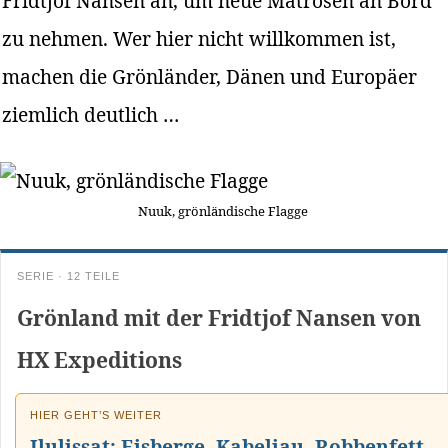
Fridtjof Nansen an, um neue Matrosen an Bord
zu nehmen. Wer hier nicht willkommen ist,
machen die Grönländer, Dänen und Europäer
ziemlich deutlich …
Nuuk, grönländische Flagge
SERIE · 12 TEILE
Grönland mit der Fridtjof Nansen von
HX Expeditions
HIER GEHT’S WEITER
Ilulissat: Eisberge, Kabeljau, Robbenfett