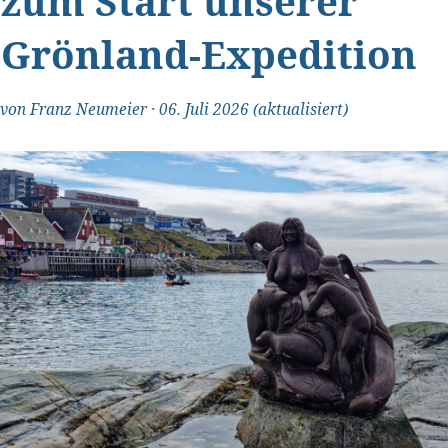
zum Start unserer
Grönland-Expedition
von
Franz Neumeier
·
06. Juli 2026
(aktualisiert)
"Transparent und ehrlich"