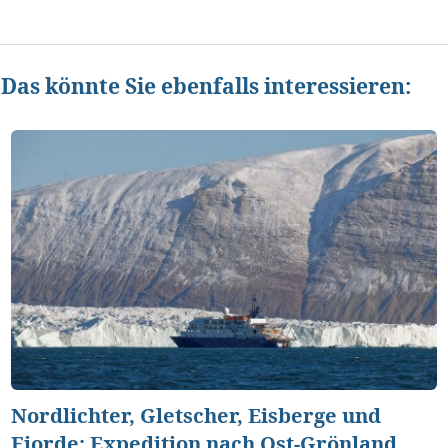
Das könnte Sie ebenfalls interessieren:
Nordlichter, Gletscher, Eisberge und
Fjorde: Expedition nach Ost-Grönland