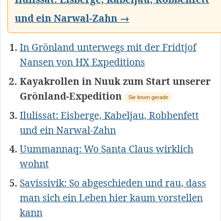
und ein Narwal-Zahn →
In Grönland unterwegs mit der Fridtjof
Nansen von HX Expeditions
Kayakrollen in Nuuk zum Start unserer
Grönland-Expedition
Sie lesen gerade
Ilulissat: Eisberge, Kabeljau, Robbenfett
und ein Narwal-Zahn
Uummannaq: Wo Santa Claus wirklich
wohnt
Savissivik: So abgeschieden und rau, dass
man sich ein Leben hier kaum vorstellen
kann