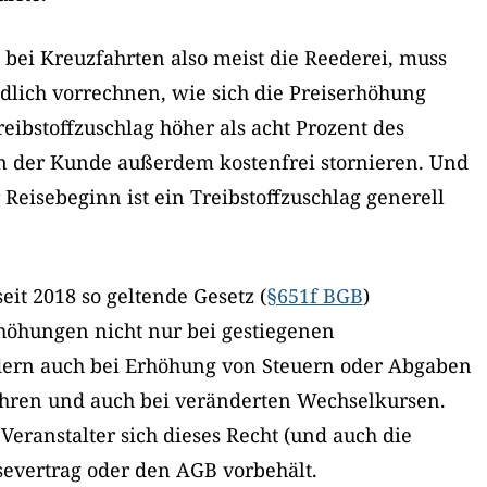
, bei Kreuzfahrten also meist die Reederei, muss
dlich vorrechnen, wie sich die Preiserhöhung
reibstoffzuschlag höher als acht Prozent des
nn der Kunde außerdem kostenfrei stornieren. Und
 Reisebeginn ist ein Treibstoffzuschlag generell
eit 2018 so geltende Gesetz (
§651f BGB
)
rhöhungen nicht nur bei gestiegenen
ndern auch bei Erhöhung von Steuern oder Abgaben
hren und auch bei veränderten Wechselkursen.
 Veranstalter sich dieses Recht (und auch die
severtrag oder den AGB vorbehält.