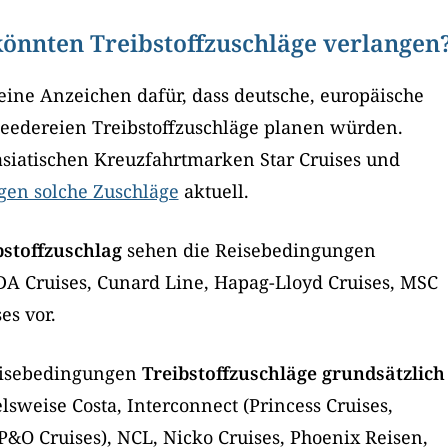
önnten Treibstoffzuschläge verlangen
keine Anzeichen dafür, dass deutsche, europäische
eedereien Treibstoffzuschläge planen würden.
asiatischen Kreuzfahrtmarken Star Cruises und
gen solche Zuschläge
aktuell.
bstoffzuschlag
sehen die Reisebedingungen
DA Cruises, Cunard Line, Hapag-Lloyd Cruises, MSC
es vor.
eisebedingungen
Treibstoffzuschläge grundsätzlich
elsweise Costa, Interconnect (Princess Cruises,
 P&O Cruises), NCL, Nicko Cruises, Phoenix Reisen,