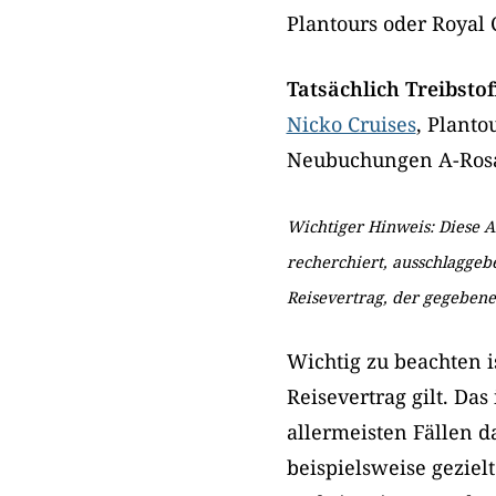
Plantours oder Royal 
Tatsächlich Treibsto
Nicko Cruises
, Planto
Neubuchungen A-Ros
Wichtiger Hinweis: Diese 
recherchiert, ausschlaggebe
Reisevertrag, der gegebene
Wichtig zu beachten i
Reisevertrag gilt. Da
allermeisten Fällen 
beispielsweise geziel