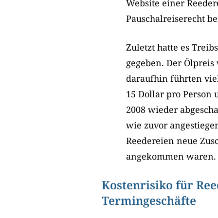
Website einer Reedere
Pauschalreiserecht be
Zuletzt hatte es Trei
gegeben. Der Ölpreis 
daraufhin führten vie
15 Dollar pro Person 
2008 wieder abgeschaf
wie zuvor angestiege
Reedereien neue Zusc
angekommen waren.
Kostenrisiko für Re
Termingeschäfte