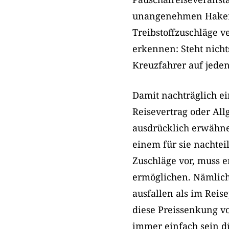
unangenehmen Haken,
Treibstoffzuschläge ve
erkennen: Steht nicht
Kreuzfahrer auf jeden 
Damit nachträglich e
Reisevertrag oder Al
ausdrücklich erwähnen
einem für sie nachtei
Zuschläge vor, muss e
ermöglichen. Nämlich
ausfallen als im Reis
diese Preissenkung v
immer einfach sein dü