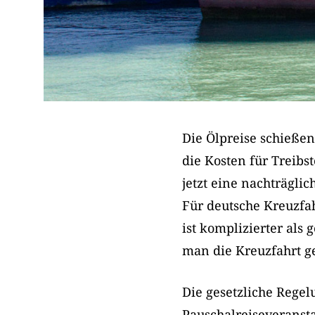
Die Ölpreise schieße
die Kosten für Treibs
jetzt eine nachträgli
Für deutsche Kreuzfah
ist komplizierter als
man die Kreuzfahrt ge
Die gesetzliche Regel
Pauschalreiseveransta