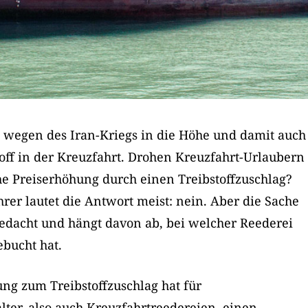
n wegen des Iran-Kriegs in die Höhe und damit auch
toff in der Kreuzfahrt. Drohen Kreuzfahrt-Urlaubern
che Preiserhöhung durch einen Treibstoffzuschlag?
rer lautet die Antwort meist: nein. Aber die Sache
 gedacht und hängt davon ab, bei welcher Reederei
bucht hat.
ung zum Treibstoffzuschlag hat für
lter, also auch Kreuzfahrtreedereien, einen