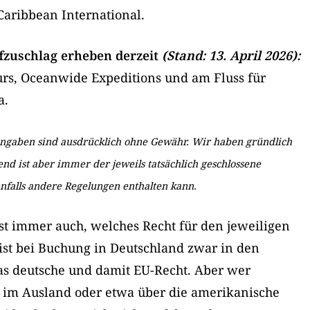
Caribbean International.
ffzuschlag erheben derzeit
(Stand: 13. April 2026):
urs, Oceanwide Expeditions und am Fluss für
a.
Angaben sind ausdrücklich ohne Gewähr. Wir haben gründlich
nd ist aber immer der jeweils tatsächlich geschlossene
nfalls andere Regelungen enthalten kann.
st immer auch, welches Recht für den jeweiligen
s ist bei Buchung in Deutschland zwar in den
das deutsche und damit EU-Recht. Aber wer
t im Ausland oder etwa über die amerikanische