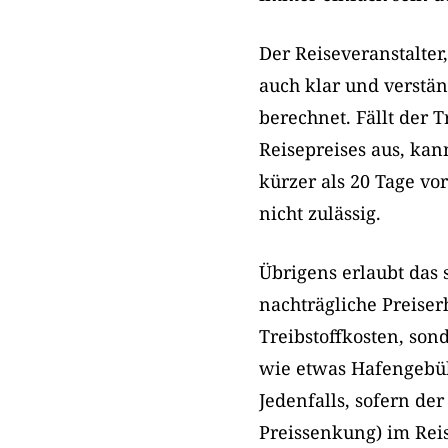
Der Reiseveranstalter
auch klar und verstän
berechnet. Fällt der T
Reisepreises aus, ka
kürzer als 20 Tage vor
nicht zulässig.
Übrigens erlaubt das s
nachträgliche Preise
Treibstoffkosten, so
wie etwas Hafengebü
Jedenfalls, sofern der
Preissenkung) im Rei