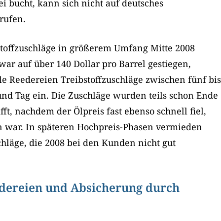
i bucht, kann sich nicht auf deutsches
rufen.
bstoffzuschläge in größerem Umfang Mitte 2008
war auf über 140 Dollar pro Barrel gestiegen,
le Reedereien Treibstoffzuschläge zwischen fünf bis
und Tag ein. Die Zuschläge wurden teils schon Ende
ft, nachdem der Ölpreis fast ebenso schnell fiel,
n war. In späteren Hochpreis-Phasen vermieden
hläge, die 2008 bei den Kunden nicht gut
edereien und Absicherung durch