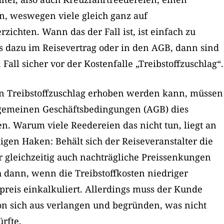
 weswegen viele gleich ganz auf
rzichten. Wann das der Fall ist, ist einfach zu
s dazu im Reisevertrag oder in den AGB, dann sind
Fall sicher vor der Kostenfalle „Treibstoffzuschlag“.
in Treibstoffzuschlag erhoben werden kann, müssen
lgemeinen Geschäftsbedingungen (AGB) dies
. Warum viele Reedereien das nicht tun, liegt an
ligen Haken: Behält sich der Reiseveranstalter die
r gleichzeitig auch nachträgliche Preissenkungen
 dann, wenn die Treibstoffkosten niedriger
epreis einkalkuliert. Allerdings muss der Kunde
on sich aus verlangen und begründen, was nicht
rfte.