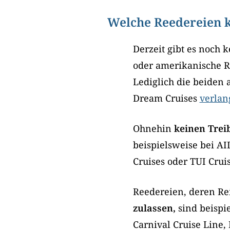
Welche Reedereien k
Derzeit gibt es noch 
oder amerikanische R
Lediglich die beiden 
Dream Cruises
verlan
Ohnehin
keinen Trei
beispielsweise bei AI
Cruises oder TUI Cruis
Reedereien, deren R
zulassen,
sind beispi
Carnival Cruise Line,