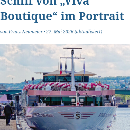
Schiff von „Viva
Boutique“ im Portrait
von
Franz Neumeier
·
27. Mai 2026
(aktualisiert)
"Transparent und ehrlich"