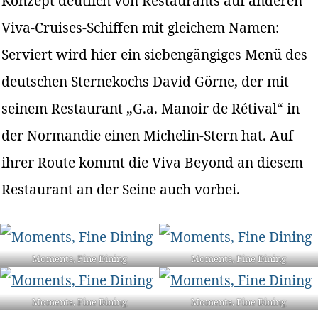
Konzept deutlich von Restaurants auf anderen
Viva-Cruises-Schiffen mit gleichem Namen:
Serviert wird hier ein siebengängiges Menü des
deutschen Sternekochs David Görne, der mit
seinem Restaurant „G.a. Manoir de Rétival“ in
der Normandie einen Michelin-Stern hat. Auf
ihrer Route kommt die Viva Beyond an diesem
Restaurant an der Seine auch vorbei.
Moments, Fine Dining
Moments, Fine Dining
Moments, Fine Dining
Moments, Fine Dining