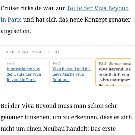
Cruisetricks.de war zur
Taufe der Viva Beyond
in Paris
und hat sich das neue Konzept genauer
angesehen.
SERIE: VIVA BEYOND · 3 TEILE
Teil 1
Teil 2
Teil 3 · Sie lesen gerade
Impressionen von
Viva Beyond und die
Viva Beyond: Das
der Taufe der Viva
neue Marke Viva
erste Schiff von
Beyond in Paris
Boutique
„Viva Boutique“ i
Portrait
Bei der Viva Beyond muss man schon sehr
genauer hinsehen, um zu erkennen, dass es sich
nicht um einen Neubau handelt: Das erste