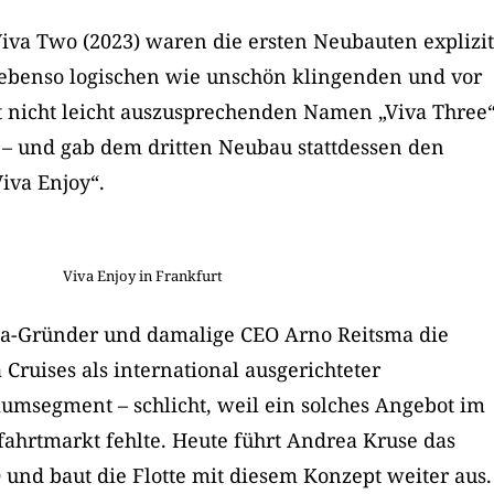
iva Two (2023) waren die ersten Neubauten explizit
n ebenso logischen wie unschön klingenden und vor
t nicht leicht auszusprechenden Namen „Viva Three
 – und gab dem dritten Neubau stattdessen den
va Enjoy“.
Viva Enjoy in Frankfurt
ylla-Gründer und damalige CEO Arno Reitsma die
Cruises als international ausgerichteter
umsegment – schlicht, weil ein solches Angebot im
ahrtmarkt fehlte. Heute führt Andrea Kruse das
und baut die Flotte mit diesem Konzept weiter aus.