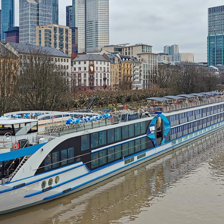
ent und ehrlich"