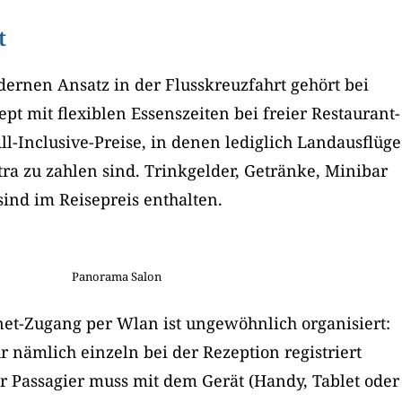
t
ernen Ansatz in der Flusskreuzfahrt gehört bei
pt mit flexiblen Essenszeiten bei freier Restaurant-
l-Inclusive-Preise, in denen lediglich Landausflüge
a zu zahlen sind. Trinkgelder, Getränke, Minibar
ind im Reisepreis enthalten.
Panorama Salon
net-Zugang per Wlan ist ungewöhnlich organisiert:
r nämlich einzeln bei der Rezeption registriert
r Passagier muss mit dem Gerät (Handy, Tablet oder