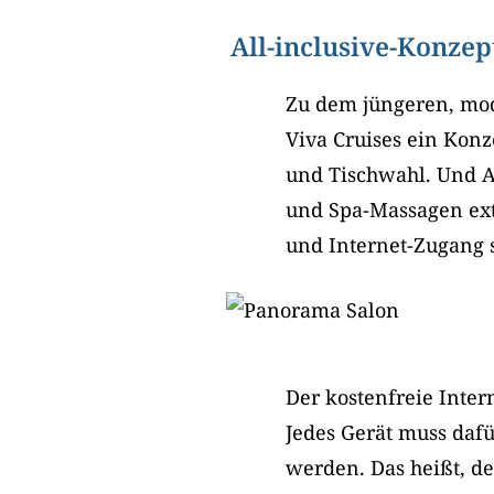
All-inclusive-Konzep
Zu dem jüngeren, mod
Viva Cruises ein Konze
und Tischwahl. Und Al
und Spa-Massagen extr
und Internet-Zugang s
Der kostenfreie Inter
Jedes Gerät muss dafü
werden. Das heißt, de