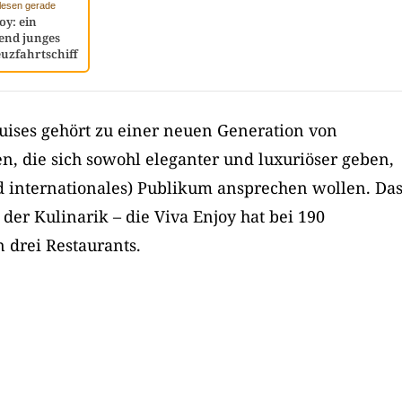
e lesen gerade
oy: ein
end junges
uzfahrtschiff
ruises gehört zu einer neuen Generation von
en, die sich sowohl eleganter und luxuriöser geben,
d internationales) Publikum ansprechen wollen. Da
n der Kulinarik – die Viva Enjoy hat bei 190
 drei Restaurants.