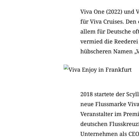
Viva One (2022) und V
für Viva Cruises. De
allem für Deutsche of
vermied die Reederei
hübscheren Namen „Vi
2018 startete der Sc
neue Flussmarke Viva 
Veranstalter im Premi
deutschen Flusskreuzf
Unternehmen als CEO 