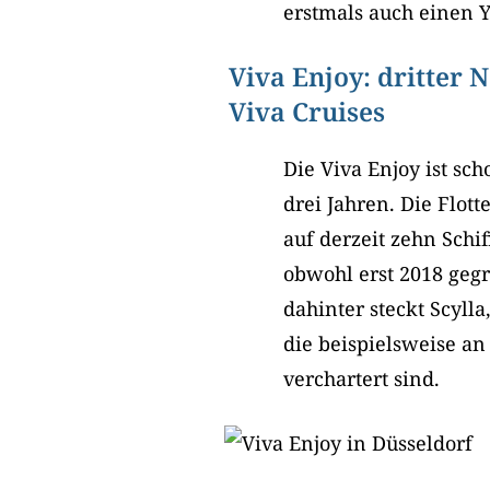
erstmals auch einen 
Viva Enjoy: dritter 
Viva Cruises
Die Viva Enjoy ist sch
drei Jahren. Die Flot
auf derzeit zehn Schi
obwohl erst 2018 gegr
dahinter steckt Scylla
die beispielsweise an
verchartert sind.