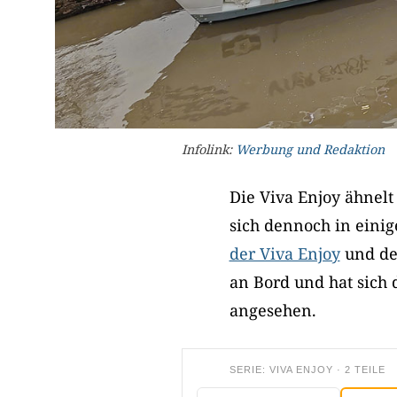
Infolink:
Werbung und Redaktion
Die Viva Enjoy ähnelt
sich dennoch in einig
der Viva Enjoy
und der
an Bord und hat sich 
angesehen.
SERIE: VIVA ENJOY · 2 TEILE