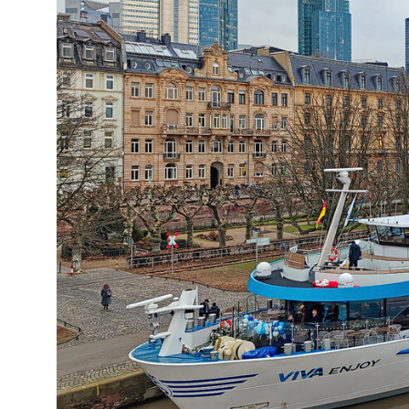
"Transpar