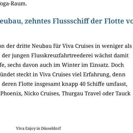
Yoga-Raum.
Neubau, zehntes Flussschiff der Flotte v
on der dritte Neubau für Viva Cruises in weniger als
te der jungen Flusskreuzfahrtreederei wächst damit
ffe, sechs davon auch im Winter im Einsatz. Doch
ündet steckt in Viva Cruises viel Erfahrung, denn
, deren Flotte insgesamt knapp 40 Schiffe umfasst,
 Phoenix, Nicko Cruises, Thurgau Travel oder Tauck
Viva Enjoy in Düsseldorf