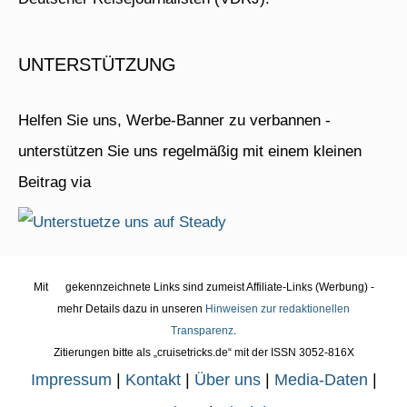
UNTERSTÜTZUNG
Helfen Sie uns, Werbe-Banner zu verbannen -
unterstützen Sie uns regelmäßig mit einem kleinen
Beitrag via
Mit
gekennzeichnete Links sind zumeist Affiliate-Links (Werbung) -
mehr Details dazu in unseren
Hinweisen zur redaktionellen
Transparenz
.
Zitierungen bitte als „cruisetricks.de“ mit der ISSN 3052-816X
Impressum
|
Kontakt
|
Über uns
|
Media-Daten
|