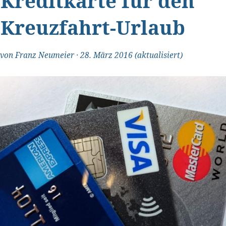
Kreditkarte für den
Kreuzfahrt-Urlaub
von
Franz Neumeier
·
28. März 2016
(aktualisiert)