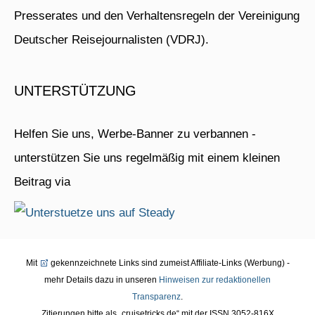
Presserates und den Verhaltensregeln der Vereinigung
Deutscher Reisejournalisten (VDRJ).
UNTERSTÜTZUNG
Helfen Sie uns, Werbe-Banner zu verbannen -
unterstützen Sie uns regelmäßig mit einem kleinen
Beitrag via
Mit
gekennzeichnete Links sind zumeist Affiliate-Links (Werbung) -
mehr Details dazu in unseren
Hinweisen zur redaktionellen
Transparenz
.
Zitierungen bitte als „cruisetricks.de“ mit der ISSN 3052-816X