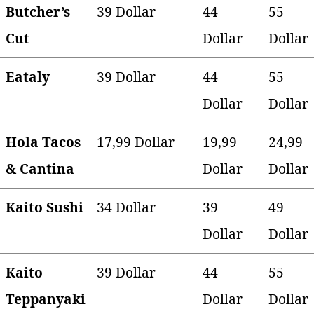
Butcher’s
39 Dollar
44
55
Cut
Dollar
Dollar
Eataly
39 Dollar
44
55
Dollar
Dollar
Hola Tacos
17,99 Dollar
19,99
24,99
& Cantina
Dollar
Dollar
Kaito Sushi
34 Dollar
39
49
Dollar
Dollar
Kaito
39 Dollar
44
55
Teppanyaki
Dollar
Dollar