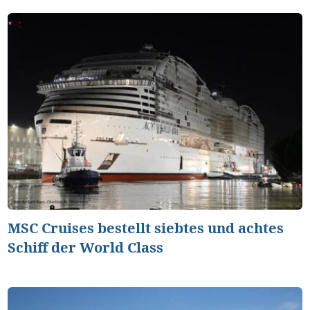
MSC Cruises bestellt siebtes und achtes
Schiff der World Class