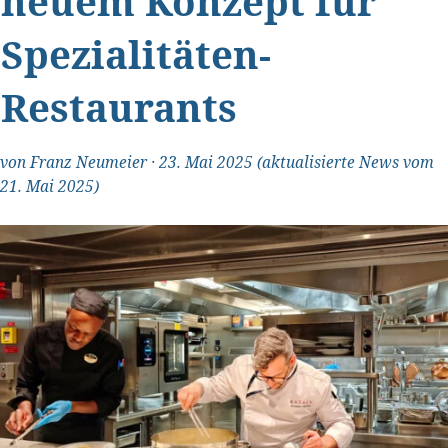
neuem Konzept für
Spezialitäten-
Restaurants
von
Franz Neumeier
·
23. Mai 2025
(aktualisierte News vom
21. Mai 2025)