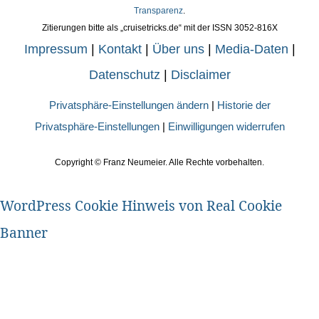
Transparenz
.
Zitierungen bitte als „cruisetricks.de“ mit der ISSN 3052-816X
Impressum
|
Kontakt
|
Über uns
|
Media-Daten
|
Datenschutz
|
Disclaimer
Privatsphäre-Einstellungen ändern
|
Historie der
Privatsphäre-Einstellungen
|
Einwilligungen widerrufen
Copyright ©
Franz Neumeier. Alle Rechte vorbehalten.
WordPress Cookie Hinweis von Real Cookie
Banner